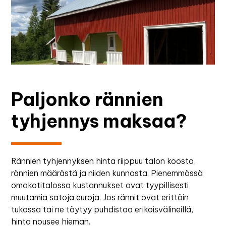
Paljonko rännien
tyhjennys maksaa?
Rännien tyhjennyksen hinta riippuu talon koosta,
rännien määrästä ja niiden kunnosta. Pienemmässä
omakotitalossa kustannukset ovat tyypillisesti
muutamia satoja euroja. Jos rännit ovat erittäin
tukossa tai ne täytyy puhdistaa erikoisvälineillä,
hinta nousee hieman.