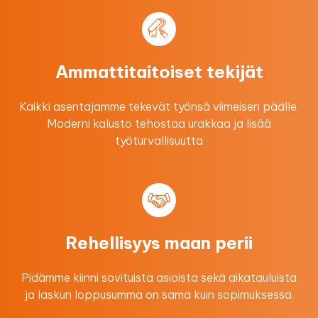
Ammattitaitoiset tekijät
Kaikki asentajamme tekevät työnsä viimeisen päälle.
Moderni kalusto tehostaa urakkaa ​ja lisää
työturvallisuutta
Rehellisyys maan perii
Pidämme kiinni sovituista asioista sekä aikatauluista
ja laskun loppusumma on sama kuin sopimuksessa.