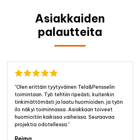
Asiakkaiden
palautteita
"Olen erittäin tyytyväinen Tela&Pensselin
toimintaan. Työ tehtiin ripeästi, kuitenkin
tinkimättömästi ja laatu huomioiden, ja työn
ilo näkyi toiminnassa. Asiakkaan toiveet
huomioitiin kaikissa vaiheissa. Seuraavaa
projektia odotellessa."
Reima