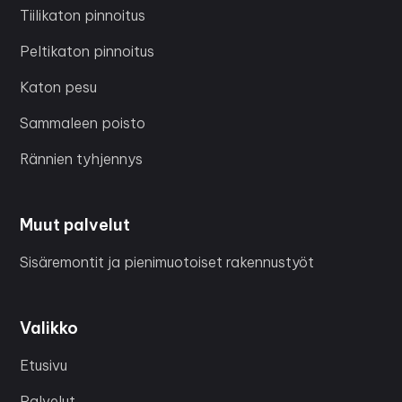
Tiilikaton pinnoitus
Peltikaton pinnoitus
Katon pesu
Sammaleen poisto
Rännien tyhjennys
Muut palvelut
Sisäremontit ja pienimuotoiset rakennustyöt
Valikko
Etusivu
Palvelut