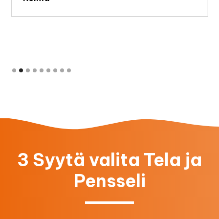
Slide 2 of 9.
3 Syytä valita Tela ja
Pensseli