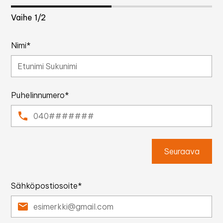
Vaihe
1
/2
Nimi*
Puhelinnumero*
Seuraava
Sähköpostiosoite*