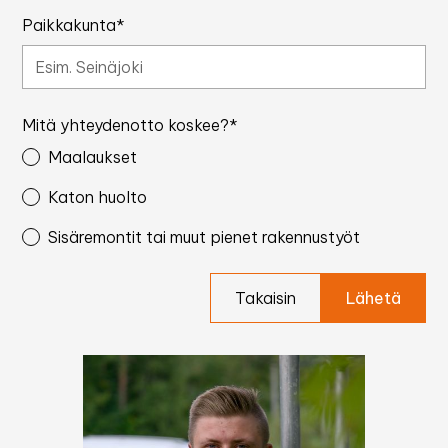
Paikkakunta*
Mitä yhteydenotto koskee?*
Maalaukset
Katon huolto
Sisäremontit tai muut pienet rakennustyöt
Takaisin