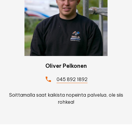
Oliver Pelkonen
045 892 1892
Soittamalla saat kaikista nopeinta palvelua, ole siis
rohkea!