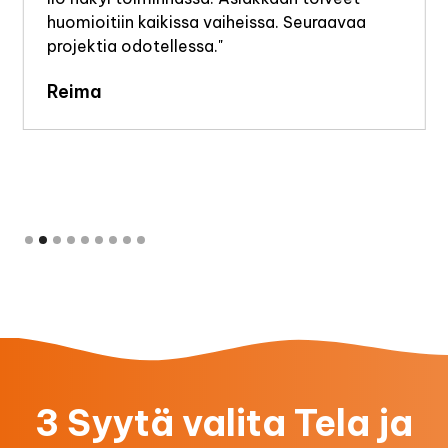
huomioitiin kaikissa vaiheissa. Seuraavaa
projektia odotellessa."
Reima
Slide 2 of 9.
3 Syytä valita Tela ja