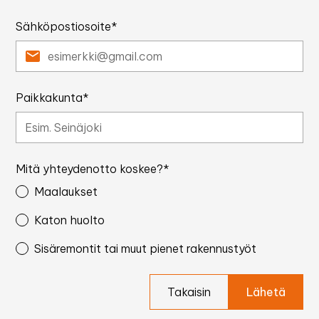
Sähköpostiosoite*
Paikkakunta*
Mitä yhteydenotto koskee?*
Maalaukset
Katon huolto
Sisäremontit tai muut pienet rakennustyöt
Takaisin