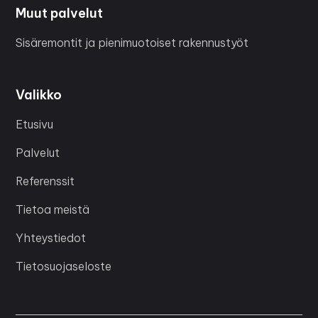
Muut palvelut
Sisäremontit ja pienimuotoiset rakennustyöt
Valikko
Etusivu
Palvelut
Referenssit
Tietoa meistä
Yhteystiedot
Tietosuojaseloste