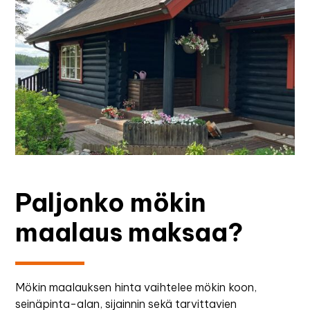
Paljonko mökin
maalaus maksaa?
Mökin maalauksen hinta vaihtelee mökin koon,
seinäpinta-alan, sijainnin sekä tarvittavien