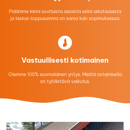
Pidämme kiinni sovituista asioista sekä aikatauluista
ja laskun loppusumma on sama kuin sopimuksessa.
Vastuullisesti kotimainen
Olemme 100% suomalainen yritys. Meiltä ostamisella
on työllistävä vaikutus.