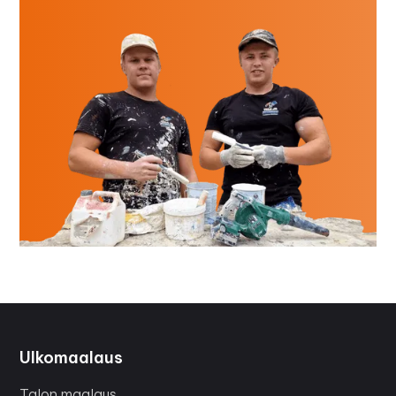
Ulkomaalaus
Talon maalaus