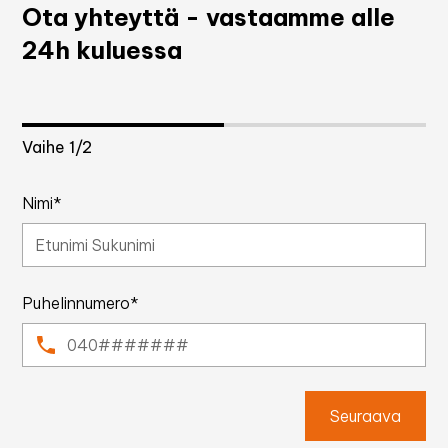
Ota yhteyttä - vastaamme alle
24h kuluessa
Vaihe
1
/2
Nimi*
Puhelinnumero*
Seuraava