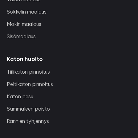
Sokkelin maalaus
Mökin maalaus
Sisämaalaus
Katon huolto
Tiilikaton pinnoitus
Peltikaton pinnoitus
Katon pesu
Sammaleen poisto
Rännien tyhjennys