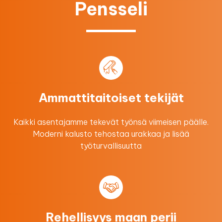
Pensseli
Ammattitaitoiset tekijät
Kaikki asentajamme tekevät työnsä viimeisen päälle.
Moderni kalusto tehostaa urakkaa ​ja lisää
työturvallisuutta
Rehellisyys maan perii