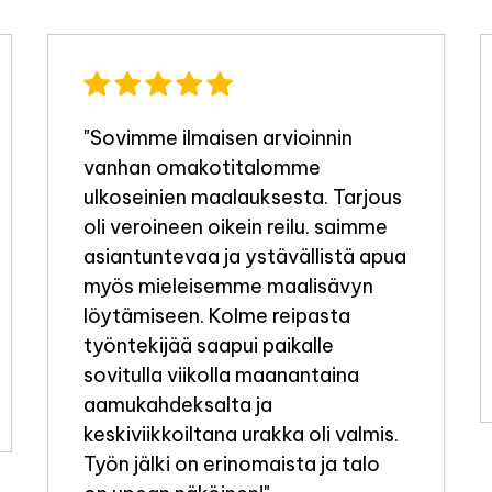
"Sovimme ilmaisen arvioinnin
vanhan omakotitalomme
ulkoseinien maalauksesta. Tarjous
oli veroineen oikein reilu. saimme
asiantuntevaa ja ystävällistä apua
myös mieleisemme maalisävyn
löytämiseen. Kolme reipasta
työntekijää saapui paikalle
sovitulla viikolla maanantaina
aamukahdeksalta ja
keskiviikkoiltana urakka oli valmis.
Työn jälki on erinomaista ja talo