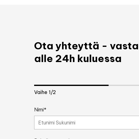
Ota yhteyttä - vas
alle 24h kuluessa
Vaihe
1
/2
Nimi*