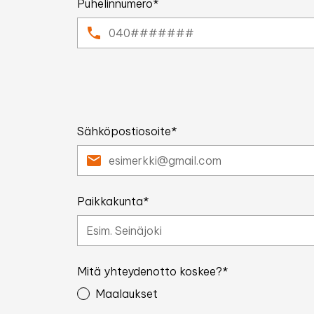
Puhelinnumero*
Sähköpostiosoite*
Paikkakunta*
Mitä yhteydenotto koskee?*
Maalaukset