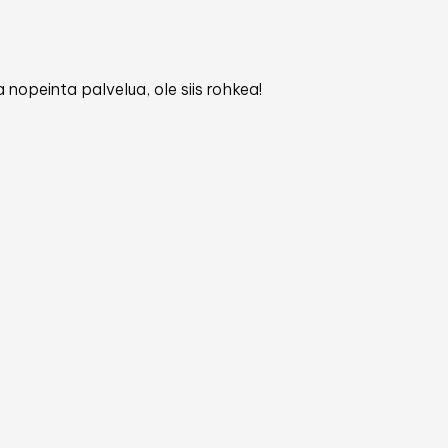
 nopeinta palvelua, ole siis rohkea!