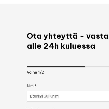
Ota yhteyttä - vas
alle 24h kuluessa
Vaihe
1
/2
Nimi*