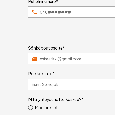
Puhelinnumero*
Sähköpostiosoite*
Paikkakunta*
Mitä yhteydenotto koskee?*
Maalaukset