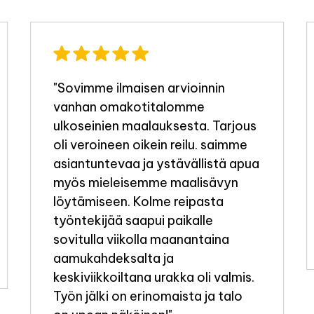
"Sovimme ilmaisen arvioinnin
vanhan omakotitalomme
ulkoseinien maalauksesta. Tarjous
oli veroineen oikein reilu. saimme
asiantuntevaa ja ystävällistä apua
myös mieleisemme maalisävyn
löytämiseen. Kolme reipasta
työntekijää saapui paikalle
sovitulla viikolla maanantaina
aamukahdeksalta ja
keskiviikkoiltana urakka oli valmis.
Työn jälki on erinomaista ja talo