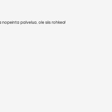
 nopeinta palvelua, ole siis rohkea!