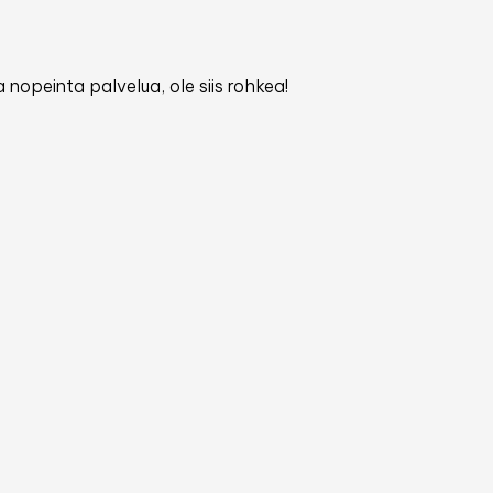
 nopeinta palvelua, ole siis rohkea!