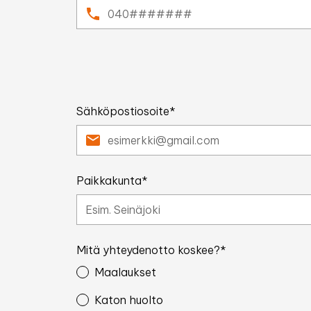
Sähköpostiosoite*
Paikkakunta*
Mitä yhteydenotto koskee?*
Maalaukset
Katon huolto