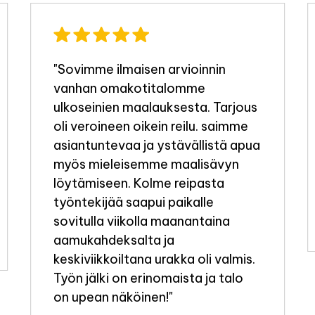
"Sovimme ilmaisen arvioinnin
vanhan omakotitalomme
ulkoseinien maalauksesta. Tarjous
oli veroineen oikein reilu. saimme
asiantuntevaa ja ystävällistä apua
myös mieleisemme maalisävyn
löytämiseen. Kolme reipasta
työntekijää saapui paikalle
sovitulla viikolla maanantaina
aamukahdeksalta ja
keskiviikkoiltana urakka oli valmis.
Työn jälki on erinomaista ja talo
on upean näköinen!"