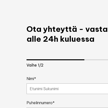
Ota yhteyttä - vas
alle 24h kuluessa
Vaihe
1
/2
Nimi*
Puhelinnumero*