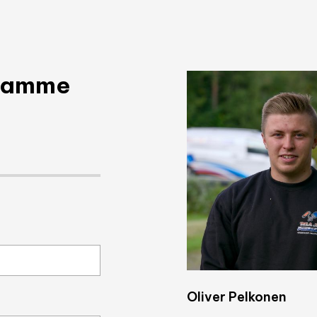
taamme
Oliver Pelkonen