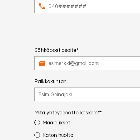
Sähköpostiosoite*
Paikkakunta*
Mitä yhteydenotto koskee?*
Maalaukset
Katon huolto