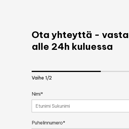
Ota yhteyttä - vas
alle 24h kuluessa
Vaihe
1
/2
Nimi*
Puhelinnumero*