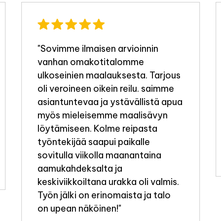
"Sovimme ilmaisen arvioinnin
vanhan omakotitalomme
ulkoseinien maalauksesta. Tarjous
oli veroineen oikein reilu. saimme
asiantuntevaa ja ystävällistä apua
myös mieleisemme maalisävyn
löytämiseen. Kolme reipasta
työntekijää saapui paikalle
sovitulla viikolla maanantaina
aamukahdeksalta ja
keskiviikkoiltana urakka oli valmis.
Työn jälki on erinomaista ja talo
on upean näköinen!"