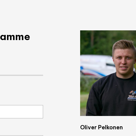
taamme
Oliver Pelkonen