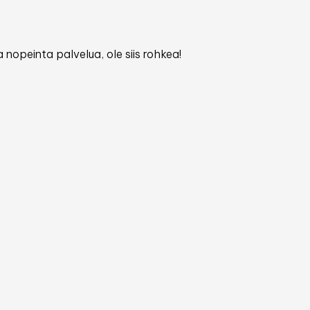
 nopeinta palvelua, ole siis rohkea!