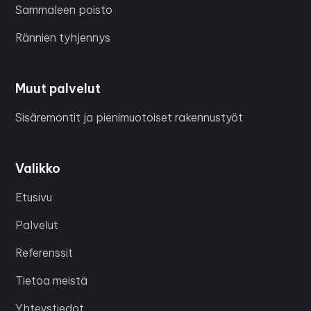
Sammaleen poisto
Rännien tyhjennys
Muut palvelut
Sisäremontit ja pienimuotoiset rakennustyöt
Valikko
Etusivu
Palvelut
Referenssit
Tietoa meistä
Yhteystiedot