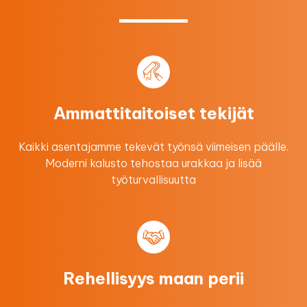
Ammattitaitoiset tekijät
Kaikki asentajamme tekevät työnsä viimeisen päälle.
Moderni kalusto tehostaa urakkaa ​ja lisää
työturvallisuutta
Rehellisyys maan perii