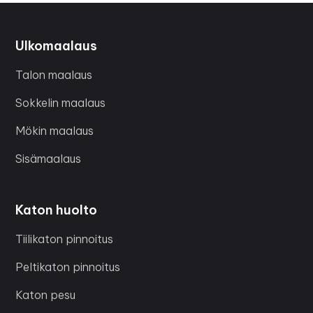
Ulkomaalaus
Talon maalaus
Sokkelin maalaus
Mökin maalaus
Sisämaalaus
Katon huolto
Tiilikaton pinnoitus
Peltikaton pinnoitus
Katon pesu