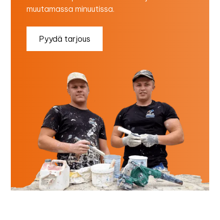
muutamassa minuutissa.
Pyydä tarjous