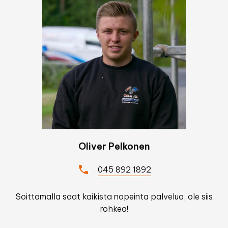
Oliver Pelkonen
045 892 1892
Soittamalla saat kaikista nopeinta palvelua, ole siis
rohkea!