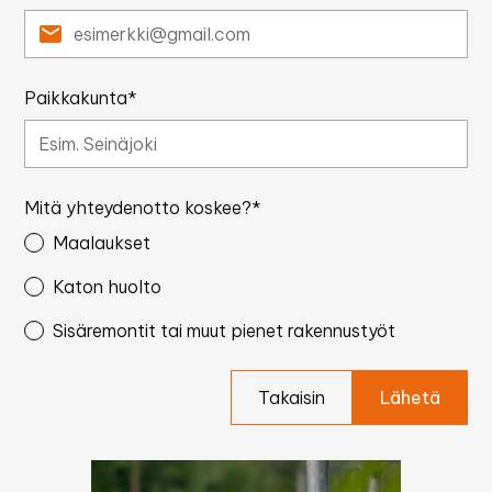
Paikkakunta*
Mitä yhteydenotto koskee?*
Maalaukset
Katon huolto
Sisäremontit tai muut pienet rakennustyöt
Takaisin