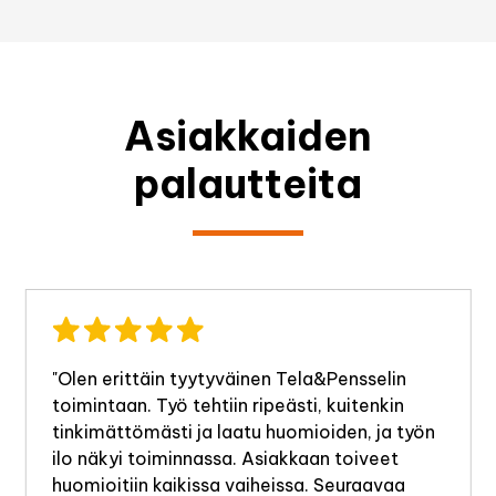
Asiakkaiden
palautteita
"Olen erittäin tyytyväinen Tela&Pensselin
toimintaan. Työ tehtiin ripeästi, kuitenkin
tinkimättömästi ja laatu huomioiden, ja työn
ilo näkyi toiminnassa. Asiakkaan toiveet
huomioitiin kaikissa vaiheissa. Seuraavaa