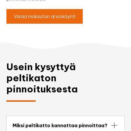
Varaa maksuton arviokäynti
Usein kysyttyä
peltikaton
pinnoituksesta
Miksi peltikatto kannattaa pinnoittaa?