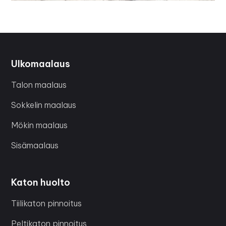
Ulkomaalaus
Talon maalaus
Sokkelin maalaus
Mökin maalaus
Sisämaalaus
Katon huolto
Tiilikaton pinnoitus
Peltikaton pinnoitus