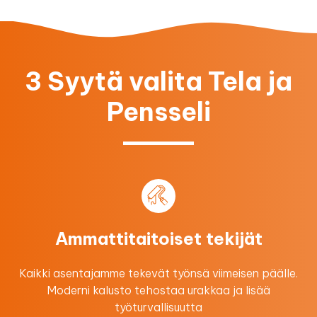
3 Syytä valita Tela ja
Pensseli
Ammattitaitoiset tekijät
Kaikki asentajamme tekevät työnsä viimeisen päälle.
Moderni kalusto tehostaa urakkaa ​ja lisää
työturvallisuutta