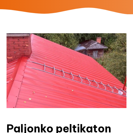
Paljonko peltikaton