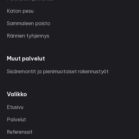
Katon pesu
Sammaleen poisto
Rännien tyhjennys
Muut palvelut
Sisäremontit ja pienimuotoiset rakennustyöt
Valikko
Etusivu
Palvelut
Referenssit