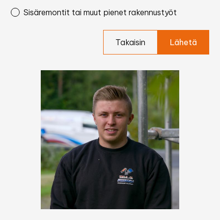
Sisäremontit tai muut pienet rakennustyöt
Takaisin