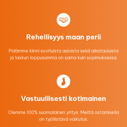
Rehellisyys maan perii
Pidämme kiinni sovituista asioista sekä aikatauluista
ja laskun loppusumma on sama kuin sopimuksessa.
Vastuullisesti kotimainen
Olemme 100% suomalainen yritys. Meiltä ostamisella
on työllistävä vaikutus.