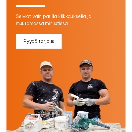
Selviät vain parilla klikkauksella ja
muutamassa minuutissa.
Pyydä tarjous