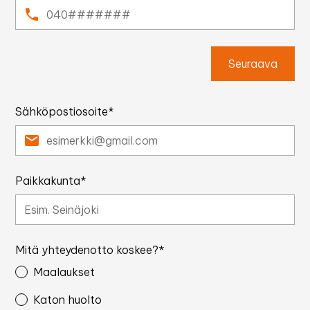
Seuraava
Sähköpostiosoite*
Paikkakunta*
Mitä yhteydenotto koskee?*
Maalaukset
Katon huolto