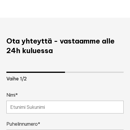
Ota yhteyttä - vastaamme alle
24h kuluessa
Vaihe
1
/2
Nimi*
Puhelinnumero*