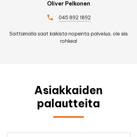
Oliver Pelkonen
045 892 1892
Soittamalla saat kaikista nopeinta palvelua, ole siis
rohkea!
Asiakkaiden
palautteita