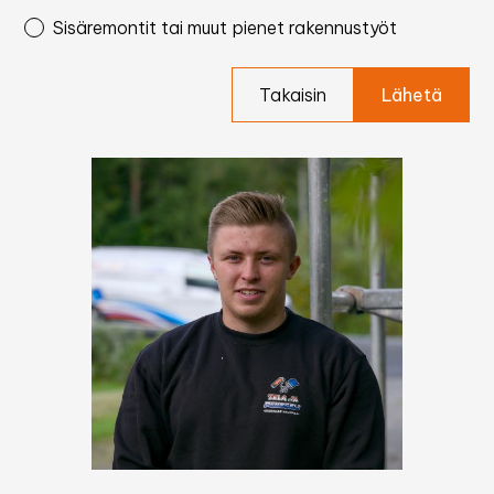
Sisäremontit tai muut pienet rakennustyöt
Takaisin