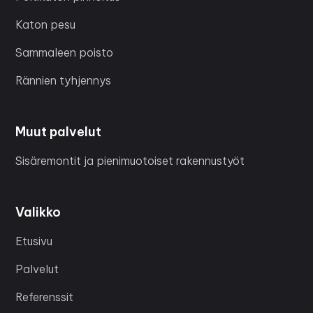
Katon pesu
Sammaleen poisto
Rännien tyhjennys
Muut palvelut
Sisäremontit ja pienimuotoiset rakennustyöt
Valikko
Etusivu
Palvelut
Referenssit