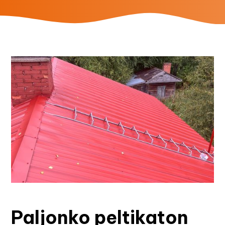
Paljonko peltikaton