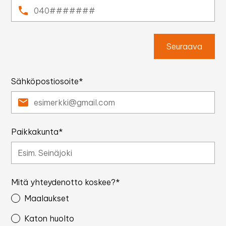
Seuraava
Sähköpostiosoite*
Paikkakunta*
Mitä yhteydenotto koskee?*
Maalaukset
Katon huolto