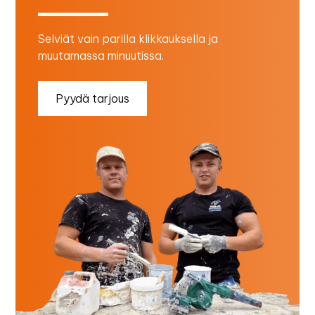
Selviät vain parilla klikkauksella ja
muutamassa minuutissa.
Pyydä tarjous