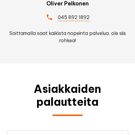
Oliver Pelkonen
045 892 1892
Soittamalla saat kaikista nopeinta palvelua, ole siis
rohkea!
Asiakkaiden
palautteita