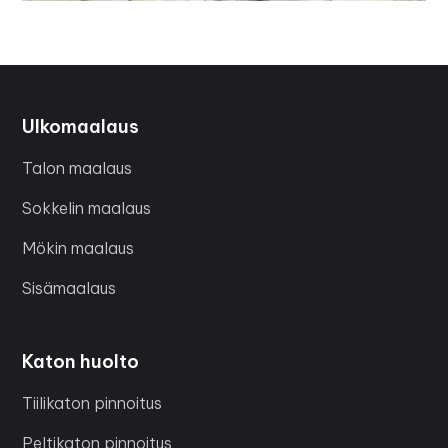
Ulkomaalaus
Talon maalaus
Sokkelin maalaus
Mökin maalaus
Sisämaalaus
Katon huolto
Tiilikaton pinnoitus
Peltikaton pinnoitus