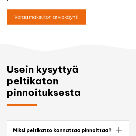
Varaa maksuton arviokäynti
Usein kysyttyä
peltikaton
pinnoituksesta
Miksi peltikatto kannattaa pinnoittaa?