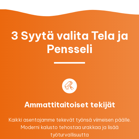
3 Syytä valita Tela ja
Pensseli
Ammattitaitoiset tekijät
Kaikki asentajamme tekevät työnsä viimeisen päälle.
Moderni kalusto tehostaa urakkaa ​ja lisää
työturvallisuutta