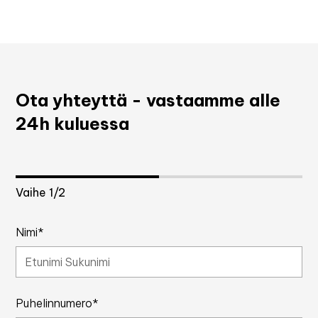
Ota yhteyttä - vastaamme alle
24h kuluessa
Vaihe
1
/2
Nimi*
Puhelinnumero*