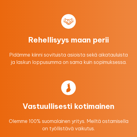
Rehellisyys maan perii
Pidämme kiinni sovituista asioista sekä aikatauluista
ja laskun loppusumma on sama kuin sopimuksessa.
Vastuullisesti kotimainen
Olemme 100% suomalainen yritys. Meiltä ostamisella
on työllistävä vaikutus.