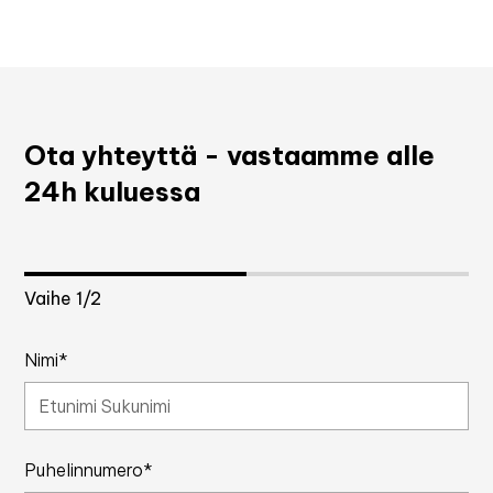
Ota yhteyttä - vastaamme alle
24h kuluessa
Vaihe
1
/2
Nimi*
Puhelinnumero*