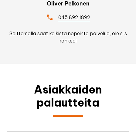
Oliver Pelkonen
045 892 1892
Soittamalla saat kaikista nopeinta palvelua, ole siis
rohkea!
Asiakkaiden
palautteita