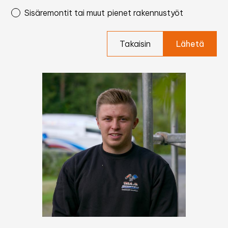
Sisäremontit tai muut pienet rakennustyöt
Takaisin