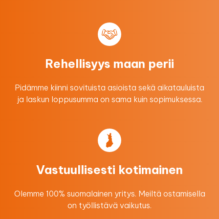
Rehellisyys maan perii
Pidämme kiinni sovituista asioista sekä aikatauluista
ja laskun loppusumma on sama kuin sopimuksessa.
Vastuullisesti kotimainen
Olemme 100% suomalainen yritys. Meiltä ostamisella
on työllistävä vaikutus.