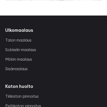
Ulkomaalaus
Talon maalaus
Sokkelin maalaus
Mökin maalaus
Sisämaalaus
Katon huolto
Tiilikaton pinnoitus
Peltikaton pinnoitus