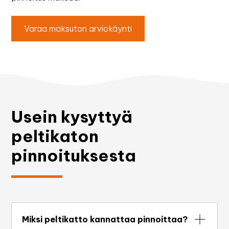
Varaa maksuton arviokäynti
Usein kysyttyä
peltikaton
pinnoituksesta
Miksi peltikatto kannattaa pinnoittaa?