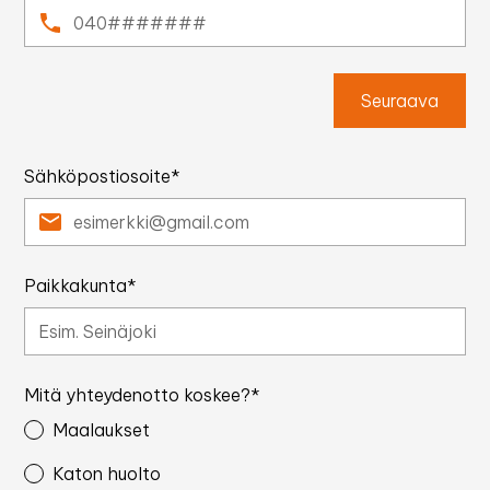
Seuraava
Sähköpostiosoite*
Paikkakunta*
Mitä yhteydenotto koskee?*
Maalaukset
Katon huolto