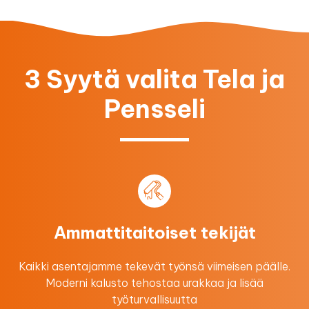
3 Syytä valita Tela ja
Pensseli
Ammattitaitoiset tekijät
Kaikki asentajamme tekevät työnsä viimeisen päälle.
Moderni kalusto tehostaa urakkaa ​ja lisää
työturvallisuutta