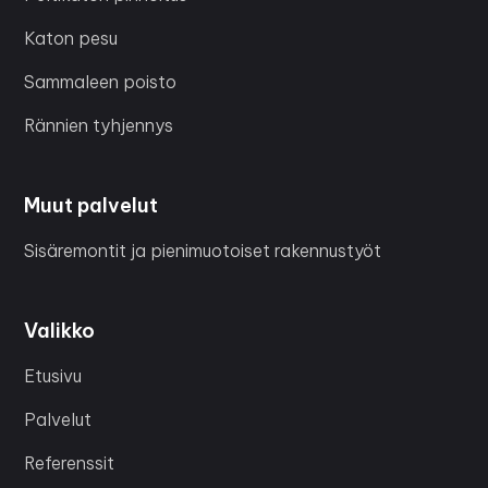
Katon pesu
Sammaleen poisto
Rännien tyhjennys
Muut palvelut
Sisäremontit ja pienimuotoiset rakennustyöt
Valikko
Etusivu
Palvelut
Referenssit