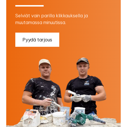
Selviät vain parilla klikkauksella ja
muutamassa minuutissa.
Pyydä tarjous