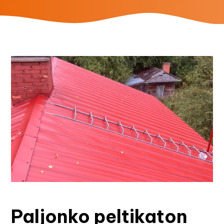
Paljonko peltikaton