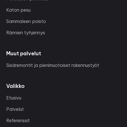
Katon pesu
Sammaleen poisto
Rännien tyhjennys
Muut palvelut
Sisäremontit ja pienimuotoiset rakennustyöt
Valikko
Etusivu
Palvelut
Referenssit