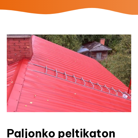
Paljonko peltikaton