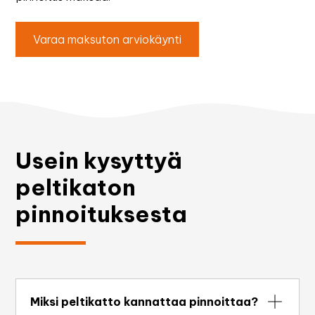
Varaa maksuton arviokäynti
Usein kysyttyä
peltikaton
pinnoituksesta
Miksi peltikatto kannattaa pinnoittaa?