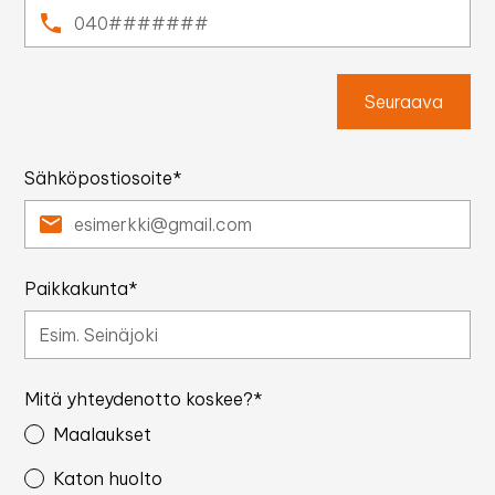
Seuraava
Sähköpostiosoite*
Paikkakunta*
Mitä yhteydenotto koskee?*
Maalaukset
Katon huolto