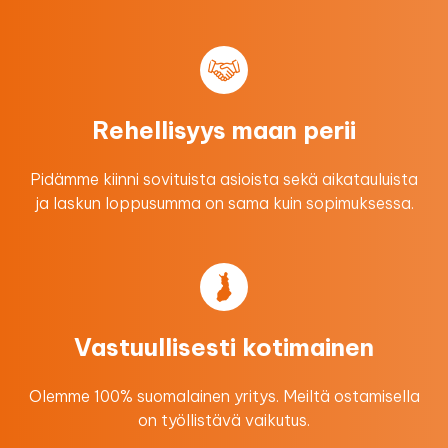
Rehellisyys maan perii
Pidämme kiinni sovituista asioista sekä aikatauluista
ja laskun loppusumma on sama kuin sopimuksessa.
Vastuullisesti kotimainen
Olemme 100% suomalainen yritys. Meiltä ostamisella
on työllistävä vaikutus.