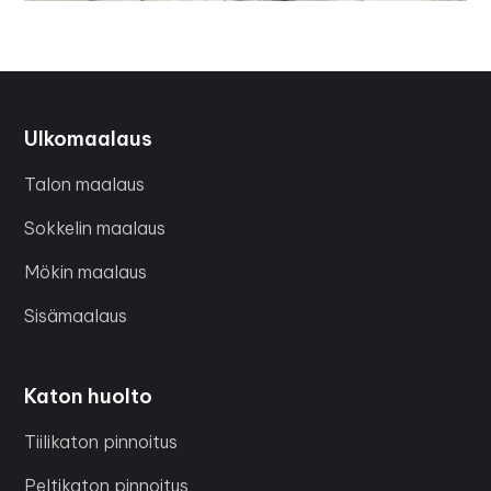
Ulkomaalaus
Talon maalaus
Sokkelin maalaus
Mökin maalaus
Sisämaalaus
Katon huolto
Tiilikaton pinnoitus
Peltikaton pinnoitus