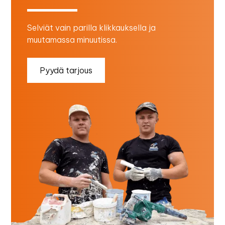
Selviät vain parilla klikkauksella ja
muutamassa minuutissa.
Pyydä tarjous