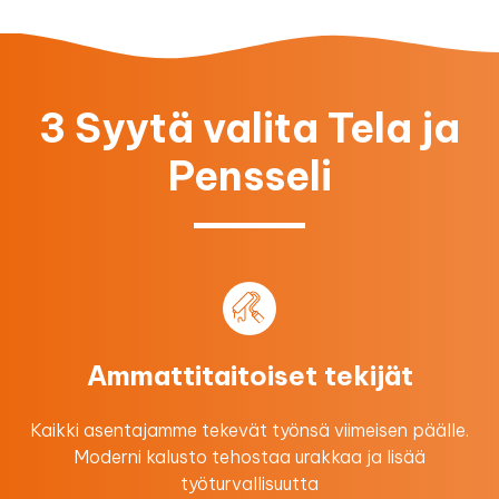
3 Syytä valita Tela ja
Pensseli
Ammattitaitoiset tekijät
Kaikki asentajamme tekevät työnsä viimeisen päälle.
Moderni kalusto tehostaa urakkaa ​ja lisää
työturvallisuutta