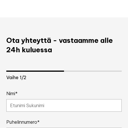
Ota yhteyttä - vastaamme alle
24h kuluessa
Vaihe
1
/2
Nimi*
Puhelinnumero*