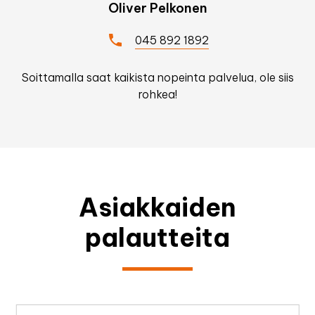
Oliver Pelkonen
045 892 1892
Soittamalla saat kaikista nopeinta palvelua, ole siis
rohkea!
Asiakkaiden
palautteita