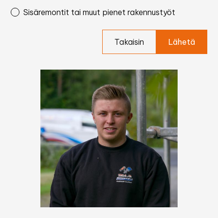
Sisäremontit tai muut pienet rakennustyöt
Takaisin