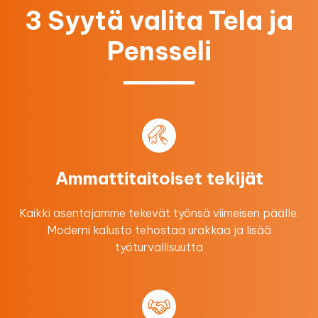
3 Syytä valita Tela ja
Pensseli
Ammattitaitoiset tekijät
Kaikki asentajamme tekevät työnsä viimeisen päälle.
Moderni kalusto tehostaa urakkaa ​ja lisää
työturvallisuutta