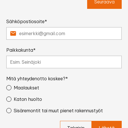
Seuraava
Sähköpostiosoite*
Paikkakunta*
Mitä yhteydenotto koskee?*
Maalaukset
Katon huolto
Sisäremontit tai muut pienet rakennustyöt