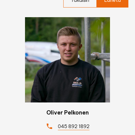
Takaisin
Oliver Pelkonen
045 892 1892