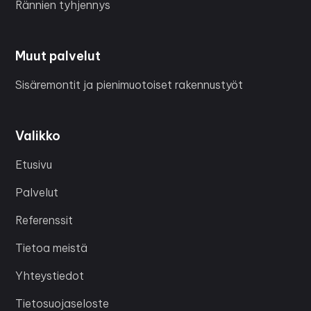
Rännien tyhjennys
Muut palvelut
Sisäremontit ja pienimuotoiset rakennustyöt
Valikko
Etusivu
Palvelut
Referenssit
Tietoa meistä
Yhteystiedot
Tietosuojaseloste