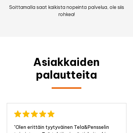
Soittamalla saat kaikista nopeinta palvelua, ole siis
rohkea!
Asiakkaiden
palautteita
"Olen erittäin tyytyväinen Tela&Pensselin