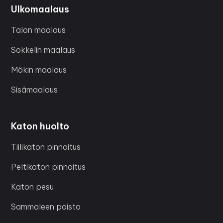
Ulkomaalaus
Talon maalaus
Sokkelin maalaus
Mökin maalaus
Sisämaalaus
Katon huolto
Tiilikaton pinnoitus
Peltikaton pinnoitus
Katon pesu
Sammaleen poisto