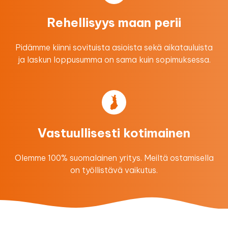
Rehellisyys maan perii
Pidämme kiinni sovituista asioista sekä aikatauluista
ja laskun loppusumma on sama kuin sopimuksessa.
Vastuullisesti kotimainen
Olemme 100% suomalainen yritys. Meiltä ostamisella
on työllistävä vaikutus.