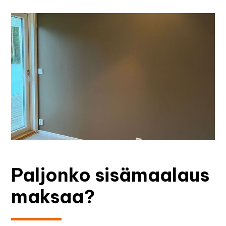
Paljonko sisämaalaus
maksaa?