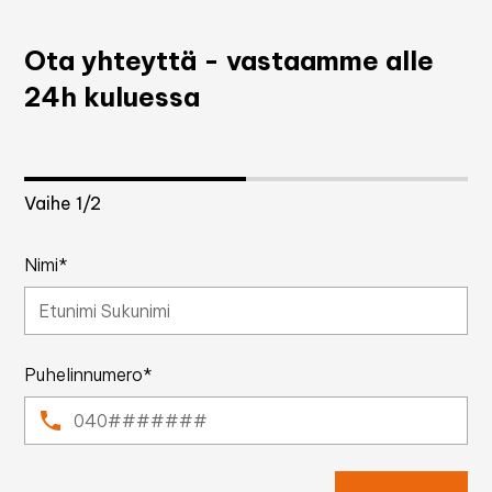
Ota yhteyttä - vastaamme alle
24h kuluessa
Vaihe
1
/2
Nimi*
Puhelinnumero*