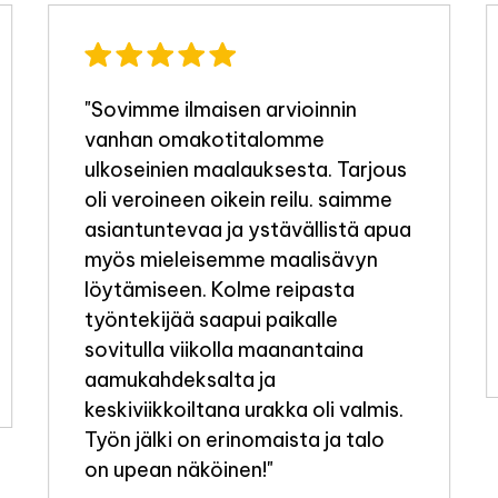
"Sovimme ilmaisen arvioinnin
vanhan omakotitalomme
ulkoseinien maalauksesta. Tarjous
oli veroineen oikein reilu. saimme
asiantuntevaa ja ystävällistä apua
myös mieleisemme maalisävyn
löytämiseen. Kolme reipasta
työntekijää saapui paikalle
sovitulla viikolla maanantaina
aamukahdeksalta ja
keskiviikkoiltana urakka oli valmis.
Työn jälki on erinomaista ja talo
on upean näköinen!"