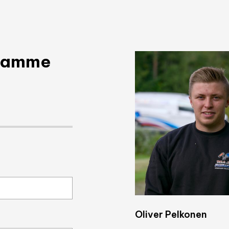
taamme
Oliver Pelkonen