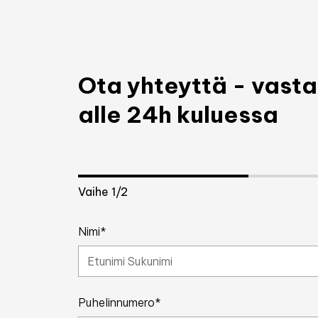
Ota yhteyttä - vas
alle 24h kuluessa
Vaihe
1
/2
Nimi*
Puhelinnumero*