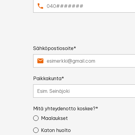
Sähköpostiosoite*
Paikkakunta*
Mitä yhteydenotto koskee?*
Maalaukset
Katon huolto