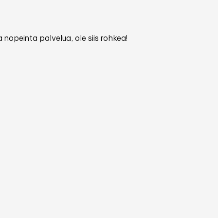
 nopeinta palvelua, ole siis rohkea!