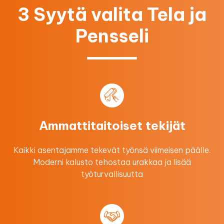
3 Syytä valita Tela ja
Pensseli
Ammattitaitoiset tekijät
Kaikki asentajamme tekevät työnsä viimeisen päälle.
Moderni kalusto tehostaa urakkaa ​ja lisää
työturvallisuutta