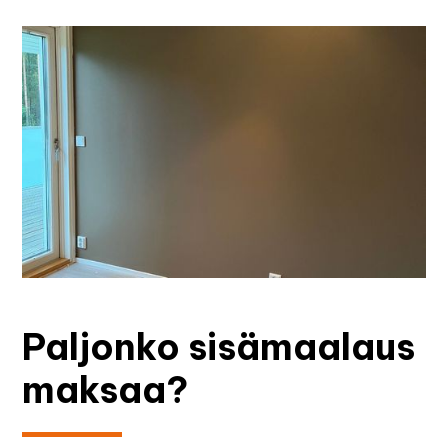
Paljonko sisämaalaus
maksaa?