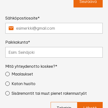
Seuraava
Sähköpostiosoite*
Paikkakunta*
Mitä yhteydenotto koskee?*
Maalaukset
Katon huolto
Sisäremontit tai muut pienet rakennustyöt