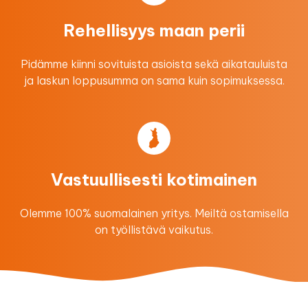
Rehellisyys maan perii
Pidämme kiinni sovituista asioista sekä aikatauluista
ja laskun loppusumma on sama kuin sopimuksessa.
Vastuullisesti kotimainen
Olemme 100% suomalainen yritys. Meiltä ostamisella
on työllistävä vaikutus.