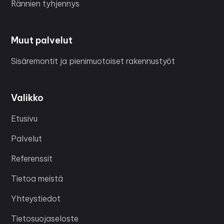
Rännien tyhjennys
Muut palvelut
Sisäremontit ja pienimuotoiset rakennustyöt
Valikko
Etusivu
Palvelut
Referenssit
Tietoa meistä
Yhteystiedot
Tietosuojaseloste