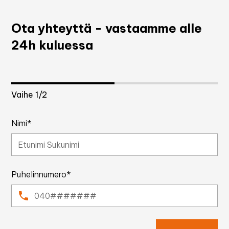
Ota yhteyttä - vastaamme alle
24h kuluessa
Vaihe
1
/2
Nimi*
Puhelinnumero*