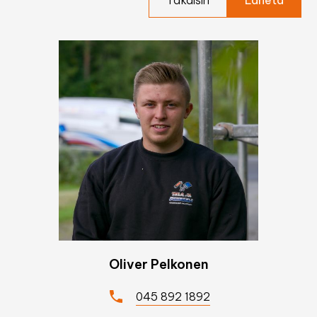
Takaisin
Oliver Pelkonen
045 892 1892