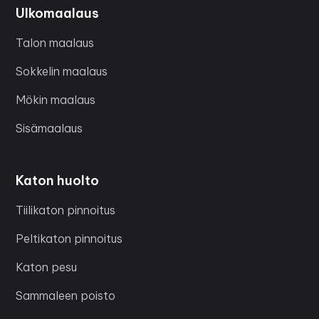
Ulkomaalaus
Talon maalaus
Sokkelin maalaus
Mökin maalaus
Sisämaalaus
Katon huolto
Tiilikaton pinnoitus
Peltikaton pinnoitus
Katon pesu
Sammaleen poisto