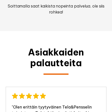
Soittamalla saat kaikista nopeinta palvelua, ole siis
rohkea!
Asiakkaiden
palautteita
"Olen erittäin tyytyväinen Tela&Pensselin