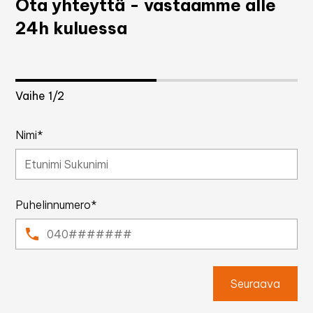
Ota yhteyttä - vastaamme alle
24h kuluessa
Vaihe
1
/2
Nimi*
Puhelinnumero*
Seuraava