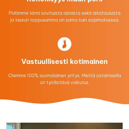
Pidämme kiinni sovituista asioista sekä aikatauluista
ja laskun loppusumma on sama kuin sopimuksessa.
Vastuullisesti kotimainen
Olemme 100% suomalainen yritys. Meiltä ostamisella
on työllistävä vaikutus.