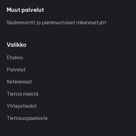
Muut palvelut
Sisäremontit ja pienimuotoiset rakennustyöt
Valikko
Etusivu
Palvelut
Referenssit
Tietoa meistä
Yhteystiedot
Tietosuojaseloste