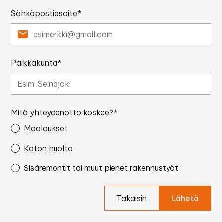
Sähköpostiosoite*
Paikkakunta*
Mitä yhteydenotto koskee?*
Maalaukset
Katon huolto
Sisäremontit tai muut pienet rakennustyöt
Takaisin