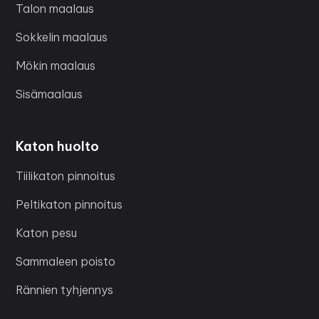
Talon maalaus
Sokkelin maalaus
Mökin maalaus
Sisämaalaus
Katon huolto
Tiilikaton pinnoitus
Peltikaton pinnoitus
Katon pesu
Sammaleen poisto
Rännien tyhjennys