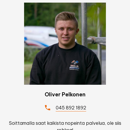
Oliver Pelkonen
045 892 1892
Soittamalla saat kaikista nopeinta palvelua, ole siis
rohkea!