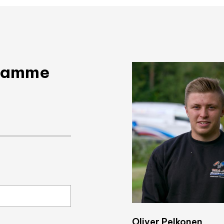
taamme
Oliver Pelkonen