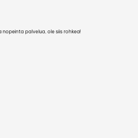
 nopeinta palvelua, ole siis rohkea!