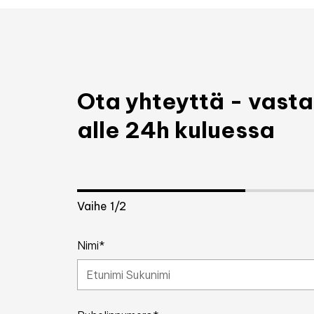
Ota yhteyttä - vas
alle 24h kuluessa
Vaihe
1
/2
Nimi*