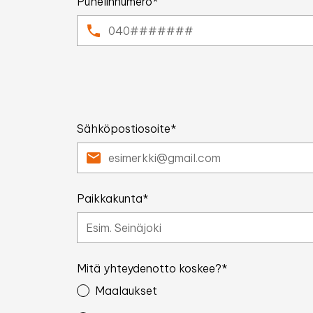
Puhelinnumero*
Sähköpostiosoite*
Paikkakunta*
Mitä yhteydenotto koskee?*
Maalaukset