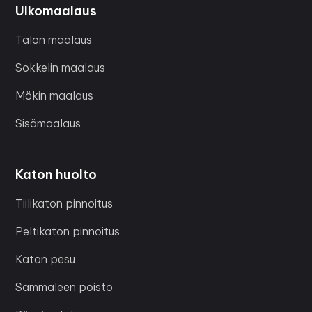
Ulkomaalaus
Talon maalaus
Sokkelin maalaus
Mökin maalaus
Sisämaalaus
Katon huolto
Tiilikaton pinnoitus
Peltikaton pinnoitus
Katon pesu
Sammaleen poisto