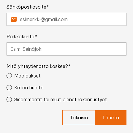
Sähköpostiosoite*
Paikkakunta*
Mitä yhteydenotto koskee?*
Maalaukset
Katon huolto
Sisäremontit tai muut pienet rakennustyöt
Takaisin