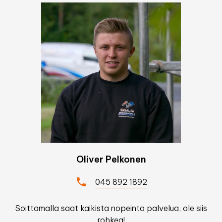
Oliver Pelkonen
045 892 1892
Soittamalla saat kaikista nopeinta palvelua, ole siis
rohkea!