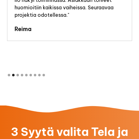
huomioitiin kaikissa vaiheissa. Seuraavaa
projektia odotellessa."
Reima
Slide 2 of 9.
3 Syytä valita Tela ja