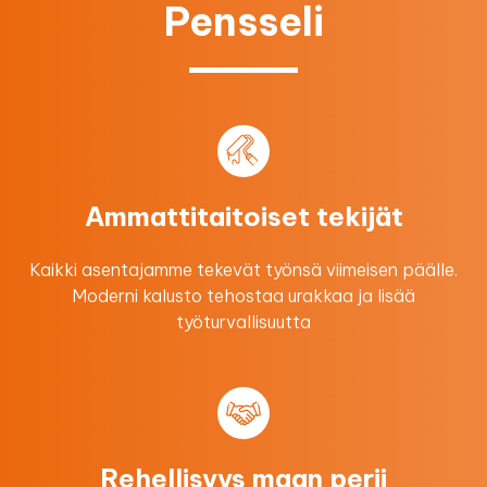
Pensseli
Ammattitaitoiset tekijät
Kaikki asentajamme tekevät työnsä viimeisen päälle.
Moderni kalusto tehostaa urakkaa ​ja lisää
työturvallisuutta
Rehellisyys maan perii