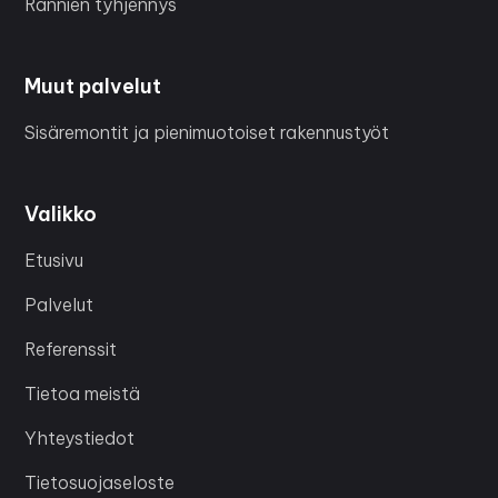
Rännien tyhjennys
Muut palvelut
Sisäremontit ja pienimuotoiset rakennustyöt
Valikko
Etusivu
Palvelut
Referenssit
Tietoa meistä
Yhteystiedot
Tietosuojaseloste