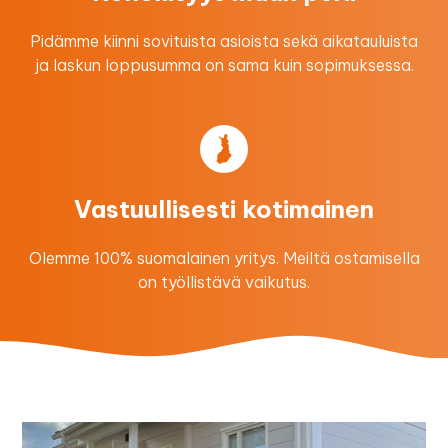
Pidämme kiinni sovituista asioista sekä aikatauluista
ja laskun loppusumma on sama kuin sopimuksessa.
Vastuullisesti kotimainen
Olemme 100% suomalainen yritys. Meiltä ostamisella
on työllistävä vaikutus.