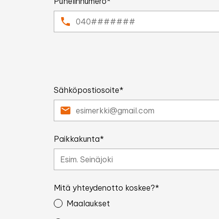
Puhelinnumero*
Sähköpostiosoite*
Paikkakunta*
Mitä yhteydenotto koskee?*
Maalaukset