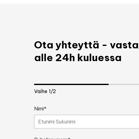
Ota yhteyttä - vas
alle 24h kuluessa
Vaihe
1
/2
Nimi*