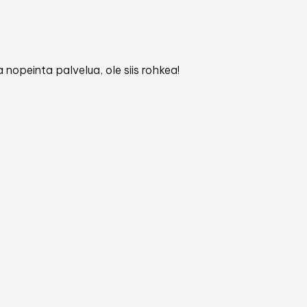
 nopeinta palvelua, ole siis rohkea!