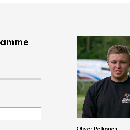
taamme
Oliver Pelkonen