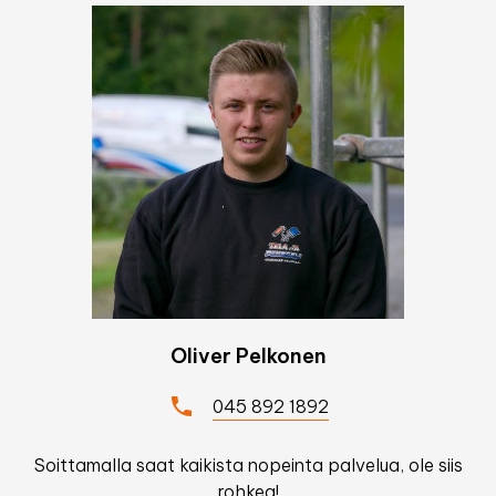
Oliver Pelkonen
045 892 1892
Soittamalla saat kaikista nopeinta palvelua, ole siis
rohkea!