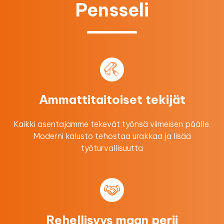
Pensseli
Ammattitaitoiset tekijät
Kaikki asentajamme tekevät työnsä viimeisen päälle.
Moderni kalusto tehostaa urakkaa ​ja lisää
työturvallisuutta
Rehellisyys maan perii