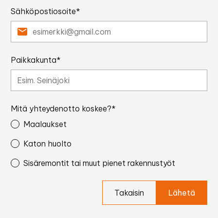
Sähköpostiosoite*
Paikkakunta*
Mitä yhteydenotto koskee?*
Maalaukset
Katon huolto
Sisäremontit tai muut pienet rakennustyöt
Takaisin