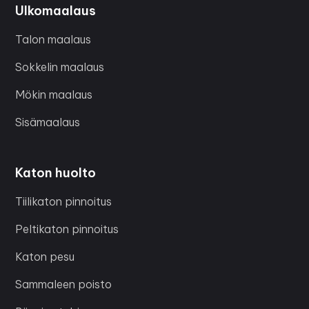
Ulkomaalaus
Talon maalaus
Sokkelin maalaus
Mökin maalaus
Sisämaalaus
Katon huolto
Tiilikaton pinnoitus
Peltikaton pinnoitus
Katon pesu
Sammaleen poisto