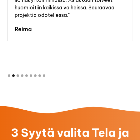
huomioitiin kaikissa vaiheissa. Seuraavaa
projektia odotellessa."
Reima
Slide 2 of 9.
3 Syytä valita Tela ja