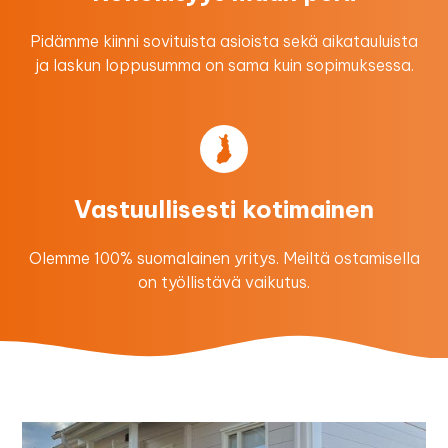
Pidämme kiinni sovituista asioista sekä aikatauluista
ja laskun loppusumma on sama kuin sopimuksessa.
Vastuullisesti kotimainen
Olemme 100% suomalainen yritys. Meiltä ostamisella
on työllistävä vaikutus.