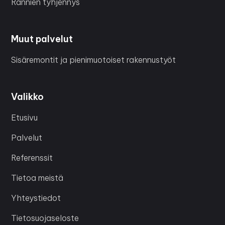
Rännien tyhjennys
Muut palvelut
Sisäremontit ja pienimuotoiset rakennustyöt
Valikko
Etusivu
Palvelut
Referenssit
Tietoa meistä
Yhteystiedot
Tietosuojaseloste