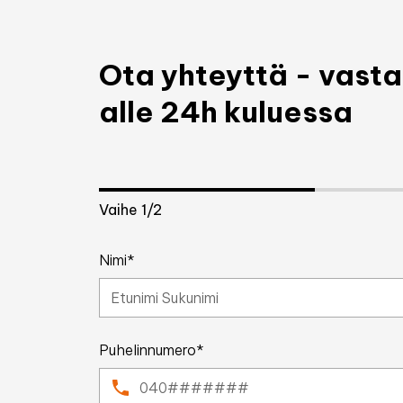
Ota yhteyttä - vas
alle 24h kuluessa
Vaihe
1
/2
Nimi*
Puhelinnumero*