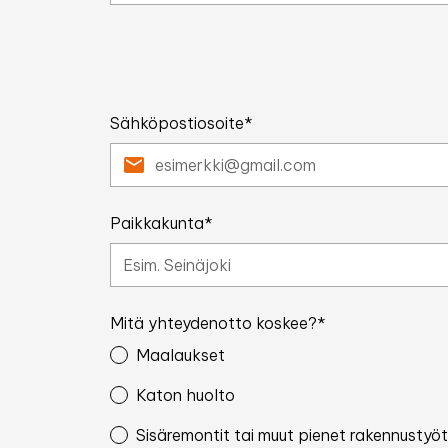
Sähköpostiosoite*
Paikkakunta*
Mitä yhteydenotto koskee?*
Maalaukset
Katon huolto
Sisäremontit tai muut pienet rakennustyöt