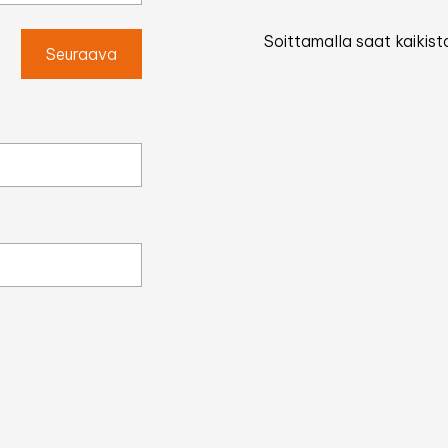
Soittamalla saat kaikista
Seuraava