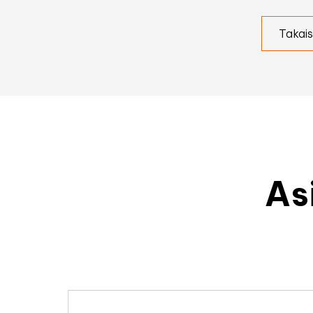
Takais
As