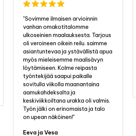
"Sovimme ilmaisen arvioinnin
vanhan omakotitalomme
ulkoseinien maalauksesta. Tarjous
oli veroineen oikein reilu. saimme
asiantuntevaa ja ystävällistä apua
myös mieleisemme maalisävyn
löytämiseen. Kolme reipasta
työntekijää saapui paikalle
sovitulla viikolla maanantaina
aamukahdeksalta ja
keskiviikkoiltana urakka oli valmis.
Työn jälki on erinomaista ja talo
on upean näköinen!"
Eeva ja Vesa