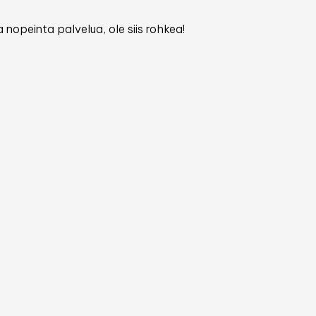
 nopeinta palvelua, ole siis rohkea!