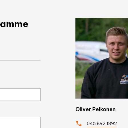
taamme
Oliver Pelkonen
045 892 1892