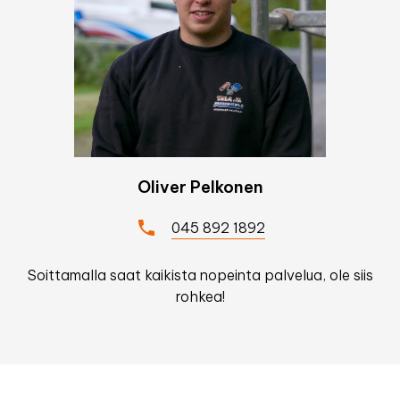
Oliver Pelkonen
045 892 1892
Soittamalla saat kaikista nopeinta palvelua, ole siis
rohkea!