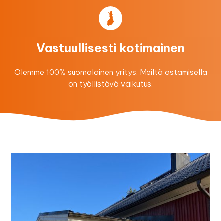
Vastuullisesti kotimainen
Olemme 100% suomalainen yritys. Meiltä ostamisella
on työllistävä vaikutus.