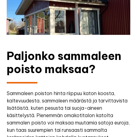
Paljonko sammaleen
poisto maksaa?
Sammaleen poiston hinta riippuu katon koosta,
kaltevuudesta, sammaleen määrästä ja tarvittavista
lisätöistä, kuten pesusta tai suoja-aineen
käsittelystä. Pienemmän omakotitalon katolta
sammalen poisto voi maksaa muutamia satoja euroja,
kun taas suurempien tai runsaasti sammalta