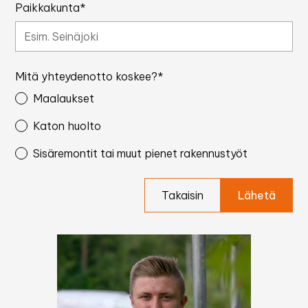
Paikkakunta*
Mitä yhteydenotto koskee?*
Maalaukset
Katon huolto
Sisäremontit tai muut pienet rakennustyöt
Takaisin