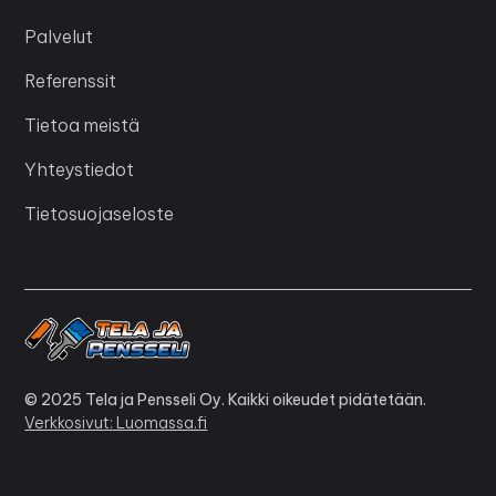
Palvelut
Referenssit
Tietoa meistä
Yhteystiedot
Tietosuojaseloste
© 2025 Tela ja Pensseli Oy. Kaikki oikeudet pidätetään.
Verkkosivut: Luomassa.fi