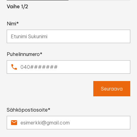
Vaihe
1
/2
Nimi*
Puhelinnumero*
Seuraava
Sähköpostiosoite*