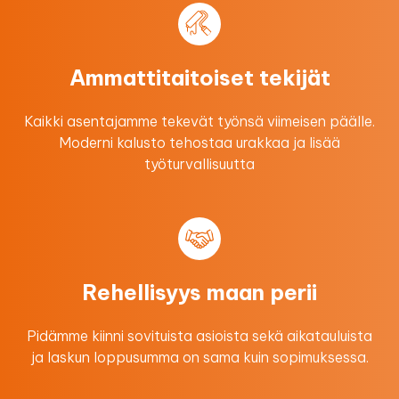
Ammattitaitoiset tekijät
Kaikki asentajamme tekevät työnsä viimeisen päälle.
Moderni kalusto tehostaa urakkaa ​ja lisää
työturvallisuutta
Rehellisyys maan perii
Pidämme kiinni sovituista asioista sekä aikatauluista
ja laskun loppusumma on sama kuin sopimuksessa.