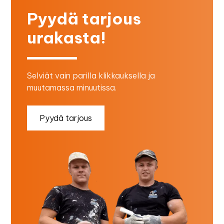
Pyydä tarjous
urakasta!
Selviät vain parilla klikkauksella ja
muutamassa minuutissa.
Pyydä tarjous