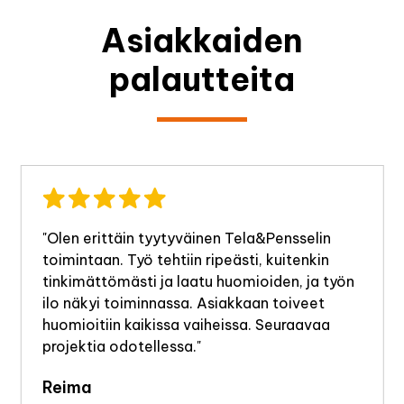
Asiakkaiden
palautteita
"Olen erittäin tyytyväinen Tela&Pensselin
toimintaan. Työ tehtiin ripeästi, kuitenkin
tinkimättömästi ja laatu huomioiden, ja työn
ilo näkyi toiminnassa. Asiakkaan toiveet
huomioitiin kaikissa vaiheissa. Seuraavaa
projektia odotellessa."
Reima