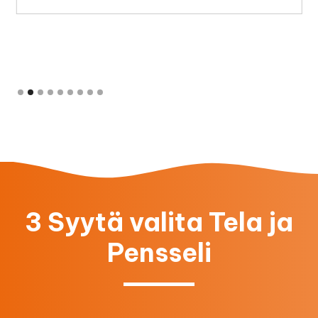
Slide 2 of 9.
3 Syytä valita Tela ja
Pensseli