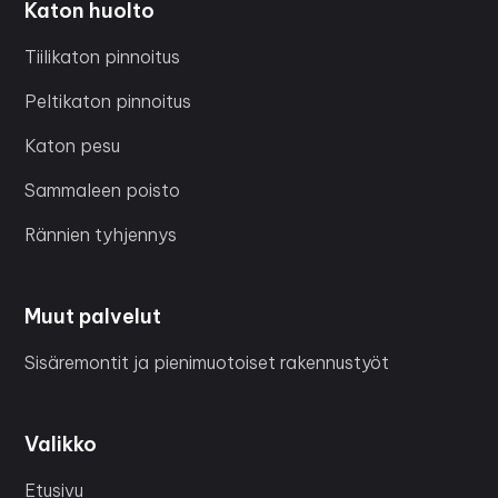
Katon huolto
Tiilikaton pinnoitus
Peltikaton pinnoitus
Katon pesu
Sammaleen poisto
Rännien tyhjennys
Muut palvelut
Sisäremontit ja pienimuotoiset rakennustyöt
Valikko
Etusivu