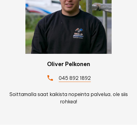
Oliver Pelkonen
045 892 1892
Soittamalla saat kaikista nopeinta palvelua, ole siis
rohkea!