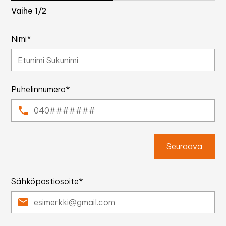
Vaihe
1
/2
Nimi*
Puhelinnumero*
Seuraava
Sähköpostiosoite*