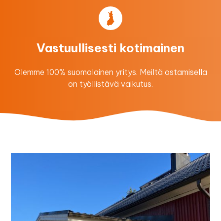
Vastuullisesti kotimainen
Olemme 100% suomalainen yritys. Meiltä ostamisella
on työllistävä vaikutus.