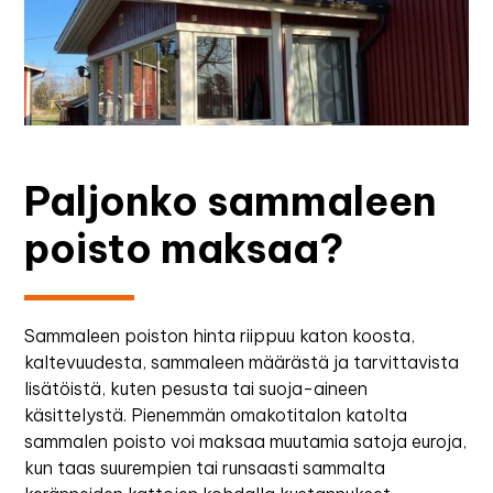
Paljonko sammaleen
poisto maksaa?
Sammaleen poiston hinta riippuu katon koosta,
kaltevuudesta, sammaleen määrästä ja tarvittavista
lisätöistä, kuten pesusta tai suoja-aineen
käsittelystä. Pienemmän omakotitalon katolta
sammalen poisto voi maksaa muutamia satoja euroja,
kun taas suurempien tai runsaasti sammalta