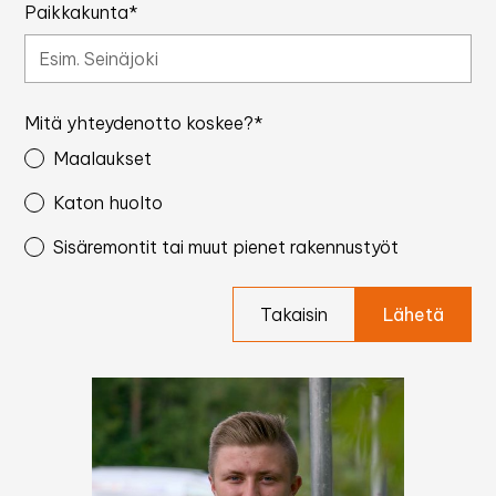
Paikkakunta*
Mitä yhteydenotto koskee?*
Maalaukset
Katon huolto
Sisäremontit tai muut pienet rakennustyöt
Takaisin