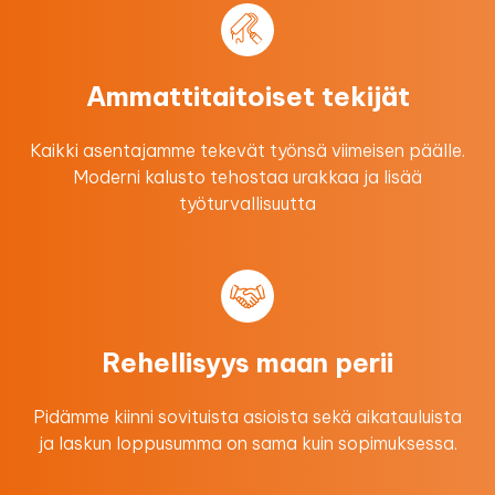
Ammattitaitoiset tekijät
Kaikki asentajamme tekevät työnsä viimeisen päälle.
Moderni kalusto tehostaa urakkaa ​ja lisää
työturvallisuutta
Rehellisyys maan perii
Pidämme kiinni sovituista asioista sekä aikatauluista
ja laskun loppusumma on sama kuin sopimuksessa.