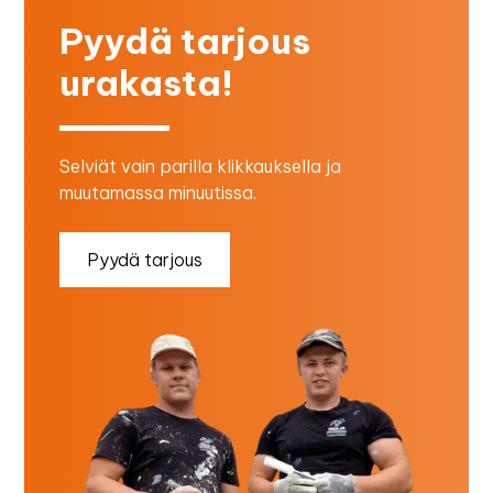
Pyydä tarjous
urakasta!
Selviät vain parilla klikkauksella ja
muutamassa minuutissa.
Pyydä tarjous