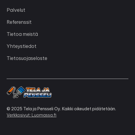
Palvelut
Referenssit
Tietoa meistä
Yhteystiedot
Tietosuojaseloste
© 2025 Tela ja Pensseli Oy. Kaikki oikeudet pidätetään.
Verkkosivut: Luomassa.fi