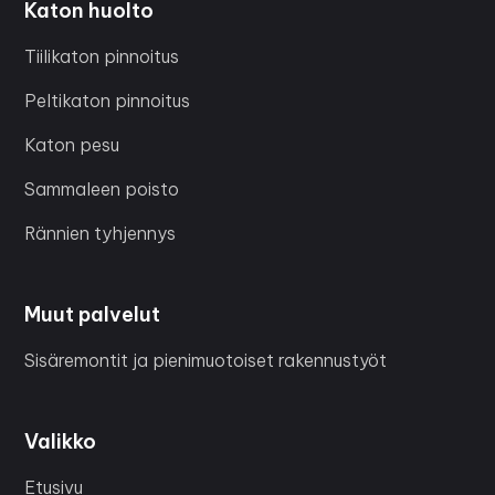
Katon huolto
Tiilikaton pinnoitus
Peltikaton pinnoitus
Katon pesu
Sammaleen poisto
Rännien tyhjennys
Muut palvelut
Sisäremontit ja pienimuotoiset rakennustyöt
Valikko
Etusivu