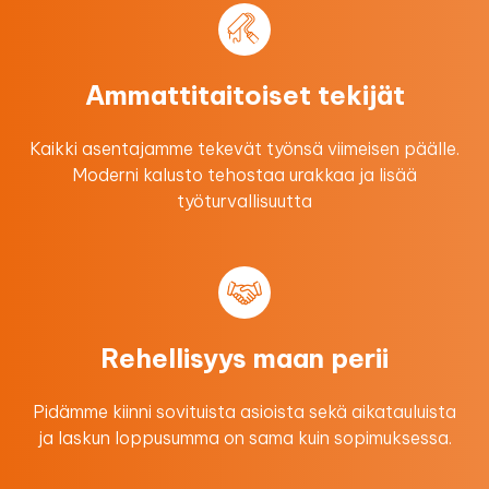
Ammattitaitoiset tekijät
Kaikki asentajamme tekevät työnsä viimeisen päälle.
Moderni kalusto tehostaa urakkaa ​ja lisää
työturvallisuutta
Rehellisyys maan perii
Pidämme kiinni sovituista asioista sekä aikatauluista
ja laskun loppusumma on sama kuin sopimuksessa.