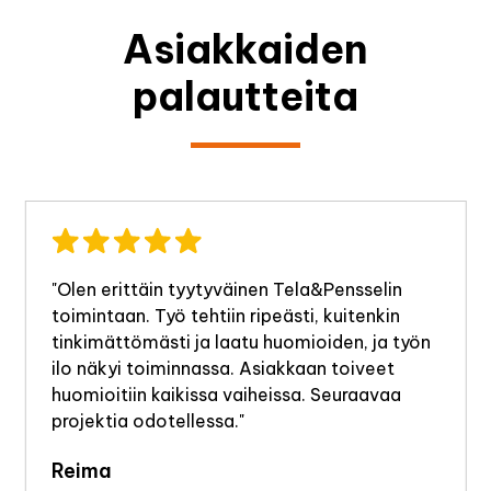
Asiakkaiden
palautteita
"Olen erittäin tyytyväinen Tela&Pensselin
toimintaan. Työ tehtiin ripeästi, kuitenkin
tinkimättömästi ja laatu huomioiden, ja työn
ilo näkyi toiminnassa. Asiakkaan toiveet
huomioitiin kaikissa vaiheissa. Seuraavaa
projektia odotellessa."
Reima