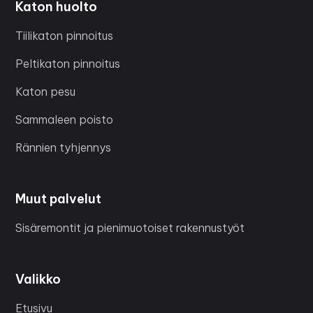
Katon huolto
Tiilikaton pinnoitus
Peltikaton pinnoitus
Katon pesu
Sammaleen poisto
Rännien tyhjennys
Muut palvelut
Sisäremontit ja pienimuotoiset rakennustyöt
Valikko
Etusivu