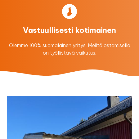
Vastuullisesti kotimainen
Olemme 100% suomalainen yritys. Meiltä ostamisella
on työllistävä vaikutus.