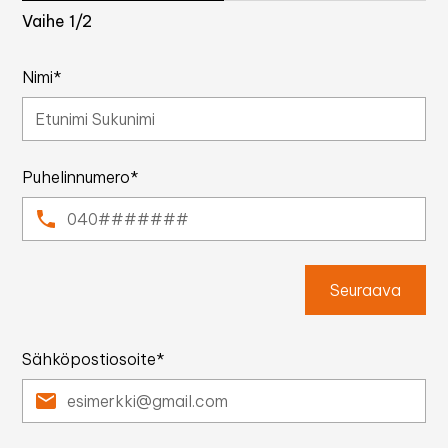
Vaihe
1
/2
Nimi*
Puhelinnumero*
Seuraava
Sähköpostiosoite*