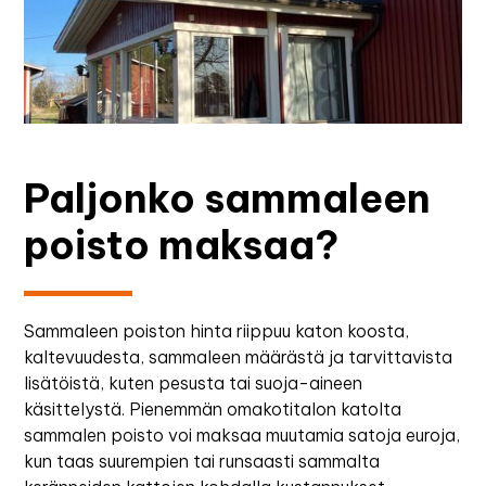
Paljonko sammaleen
poisto maksaa?
Sammaleen poiston hinta riippuu katon koosta,
kaltevuudesta, sammaleen määrästä ja tarvittavista
lisätöistä, kuten pesusta tai suoja-aineen
käsittelystä. Pienemmän omakotitalon katolta
sammalen poisto voi maksaa muutamia satoja euroja,
kun taas suurempien tai runsaasti sammalta