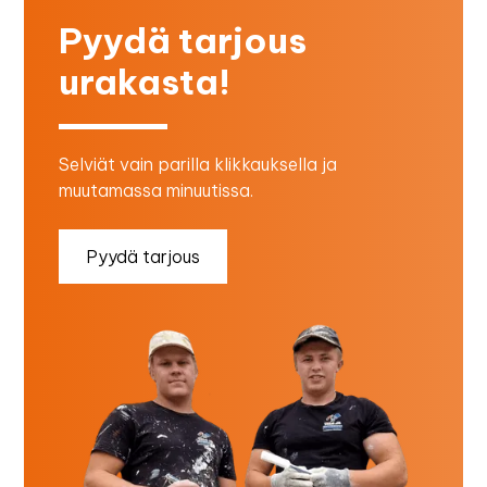
Pyydä tarjous
urakasta!
Selviät vain parilla klikkauksella ja
muutamassa minuutissa.
Pyydä tarjous