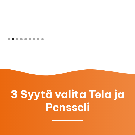
Slide 2 of 9.
3 Syytä valita Tela ja
Pensseli