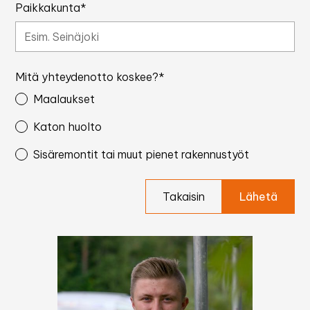
Paikkakunta*
Mitä yhteydenotto koskee?*
Maalaukset
Katon huolto
Sisäremontit tai muut pienet rakennustyöt
Takaisin