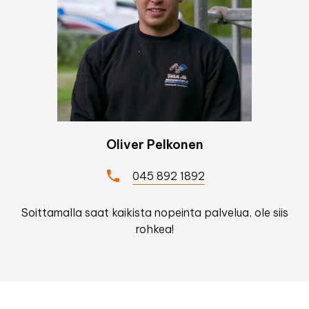
Oliver Pelkonen
045 892 1892
Soittamalla saat kaikista nopeinta palvelua, ole siis
rohkea!