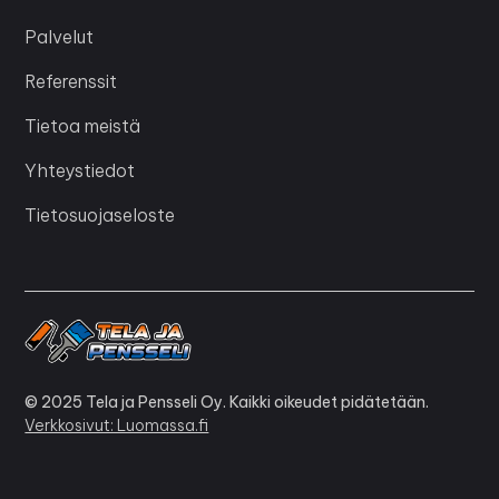
Palvelut
Referenssit
Tietoa meistä
Yhteystiedot
Tietosuojaseloste
© 2025 Tela ja Pensseli Oy. Kaikki oikeudet pidätetään.
Verkkosivut: Luomassa.fi