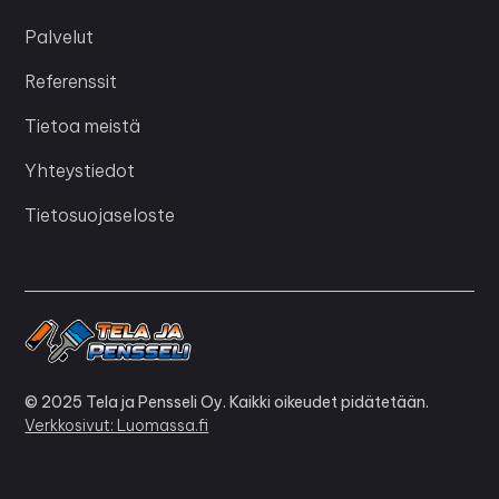
Palvelut
Referenssit
Tietoa meistä
Yhteystiedot
Tietosuojaseloste
© 2025 Tela ja Pensseli Oy. Kaikki oikeudet pidätetään.
Verkkosivut: Luomassa.fi