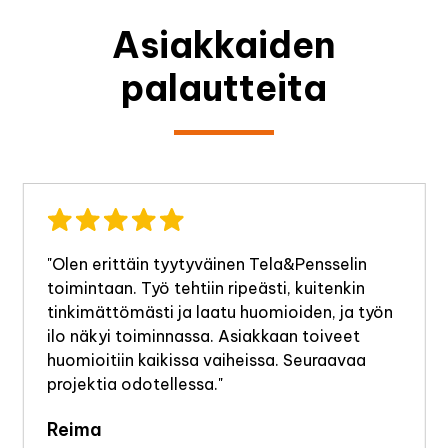
Asiakkaiden
palautteita
"Olen erittäin tyytyväinen Tela&Pensselin
toimintaan. Työ tehtiin ripeästi, kuitenkin
tinkimättömästi ja laatu huomioiden, ja työn
ilo näkyi toiminnassa. Asiakkaan toiveet
huomioitiin kaikissa vaiheissa. Seuraavaa
projektia odotellessa."
Reima