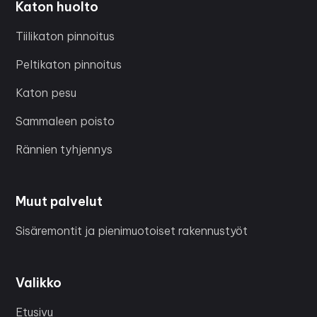
Katon huolto
Tiilikaton pinnoitus
Peltikaton pinnoitus
Katon pesu
Sammaleen poisto
Rännien tyhjennys
Muut palvelut
Sisäremontit ja pienimuotoiset rakennustyöt
Valikko
Etusivu