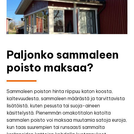
Paljonko sammaleen
poisto maksaa?
Sammaleen poiston hinta riippuu katon koosta,
kaltevuudesta, sammaleen määrästä ja tarvittavista
lisätöistä, kuten pesusta tai suoja-aineen
käsittelystä. Pienemmän omakotitalon katolta
sammalen poisto voi maksaa muutamia satoja euroja,
kun taas suurempien tai runsaasti sammalta