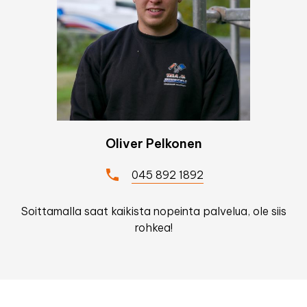
Oliver Pelkonen
045 892 1892
Soittamalla saat kaikista nopeinta palvelua, ole siis
rohkea!