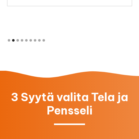
Slide 2 of 9.
3 Syytä valita Tela ja
Pensseli