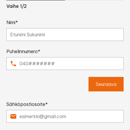
Vaihe
1
/2
Nimi*
Puhelinnumero*
Seuraava
Sähköpostiosoite*