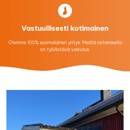
Vastuullisesti kotimainen
Olemme 100% suomalainen yritys. Meiltä ostamisella
on työllistävä vaikutus.