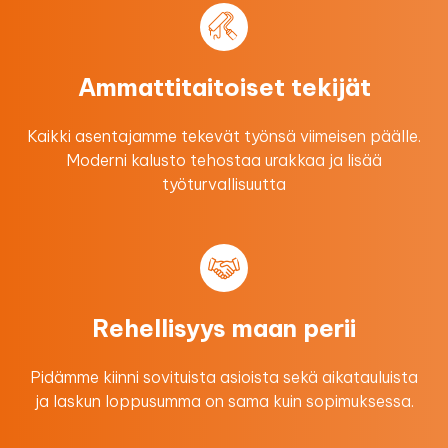
Ammattitaitoiset tekijät
Kaikki asentajamme tekevät työnsä viimeisen päälle.
Moderni kalusto tehostaa urakkaa ​ja lisää
työturvallisuutta
Rehellisyys maan perii
Pidämme kiinni sovituista asioista sekä aikatauluista
ja laskun loppusumma on sama kuin sopimuksessa.