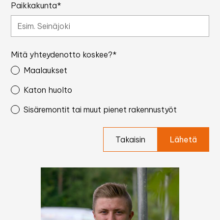
Paikkakunta*
Mitä yhteydenotto koskee?*
Maalaukset
Katon huolto
Sisäremontit tai muut pienet rakennustyöt
Takaisin