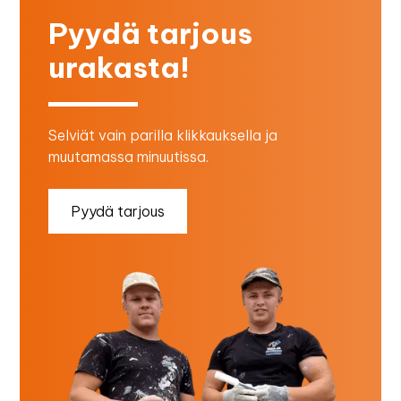
Pyydä tarjous
urakasta!
Selviät vain parilla klikkauksella ja
muutamassa minuutissa.
Pyydä tarjous