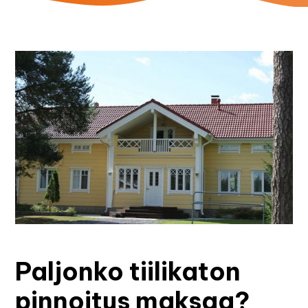
Paljonko tiilikaton
pinnoitus maksaa?