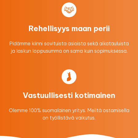
Rehellisyys maan perii
Pidämme kiinni sovituista asioista sekä aikatauluista
ja laskun loppusumma on sama kuin sopimuksessa.
Vastuullisesti kotimainen
Olemme 100% suomalainen yritys. Meiltä ostamisella
on työllistävä vaikutus.