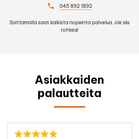
045 892 1892
Soittamalla saat kaikista nopeinta palvelua, ole siis
rohkea!
Asiakkaiden
palautteita