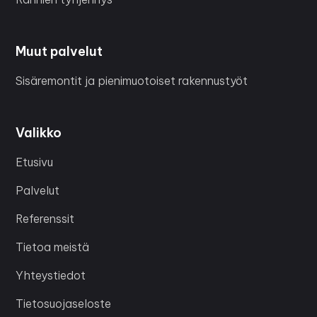
Muut palvelut
Sisäremontit ja pienimuotoiset rakennustyöt
Valikko
Etusivu
Palvelut
Referenssit
Tietoa meistä
Yhteystiedot
Tietosuojaseloste