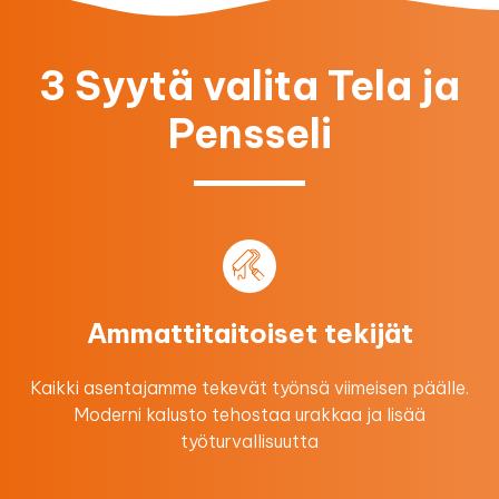
3 Syytä valita Tela ja
Pensseli
Ammattitaitoiset tekijät
Kaikki asentajamme tekevät työnsä viimeisen päälle.
Moderni kalusto tehostaa urakkaa ​ja lisää
työturvallisuutta