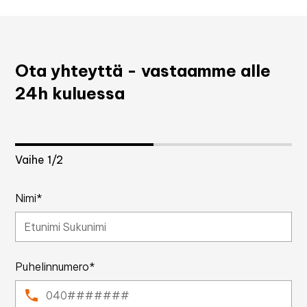
Ota yhteyttä - vastaamme alle
24h kuluessa
Vaihe
1
/2
Nimi*
Puhelinnumero*