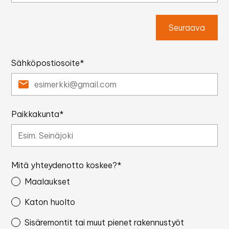
Seuraava
Sähköpostiosoite*
Paikkakunta*
Mitä yhteydenotto koskee?*
Maalaukset
Katon huolto
Sisäremontit tai muut pienet rakennustyöt