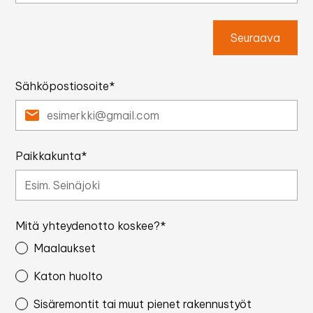
Seuraava
Sähköpostiosoite*
Paikkakunta*
Mitä yhteydenotto koskee?*
Maalaukset
Katon huolto
Sisäremontit tai muut pienet rakennustyöt