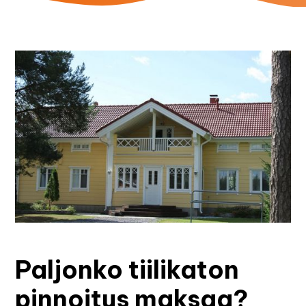
Paljonko tiilikaton
pinnoitus maksaa?