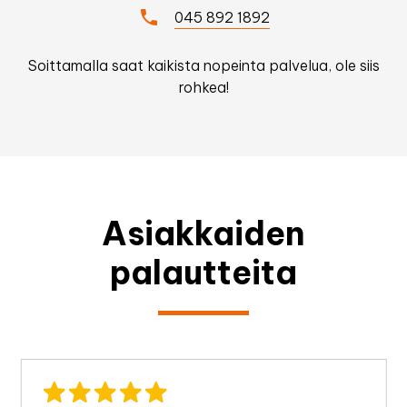
045 892 1892
Soittamalla saat kaikista nopeinta palvelua, ole siis
rohkea!
Asiakkaiden
palautteita