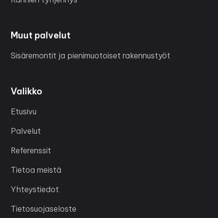
Muut palvelut
Sisäremontit ja pienimuotoiset rakennustyöt
Valikko
Etusivu
Palvelut
Referenssit
Tietoa meistä
Yhteystiedot
Tietosuojaseloste