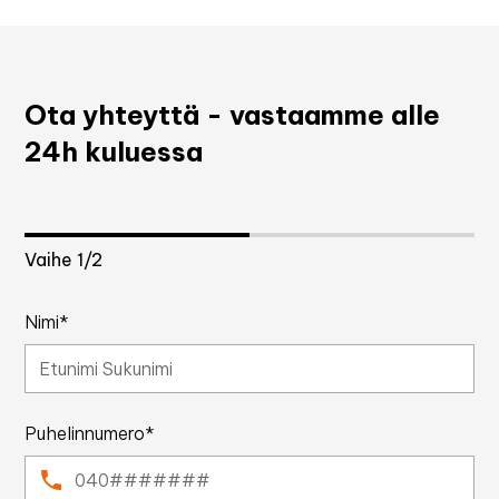
Ota yhteyttä - vastaamme alle
24h kuluessa
Vaihe
1
/2
Nimi*
Puhelinnumero*