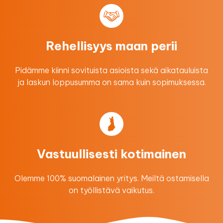
Rehellisyys maan perii
Pidämme kiinni sovituista asioista sekä aikatauluista
ja laskun loppusumma on sama kuin sopimuksessa.
Vastuullisesti kotimainen
Olemme 100% suomalainen yritys. Meiltä ostamisella
on työllistävä vaikutus.