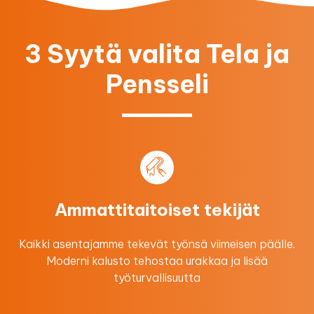
3 Syytä valita Tela ja
Pensseli
Ammattitaitoiset tekijät
Kaikki asentajamme tekevät työnsä viimeisen päälle.
Moderni kalusto tehostaa urakkaa ​ja lisää
työturvallisuutta