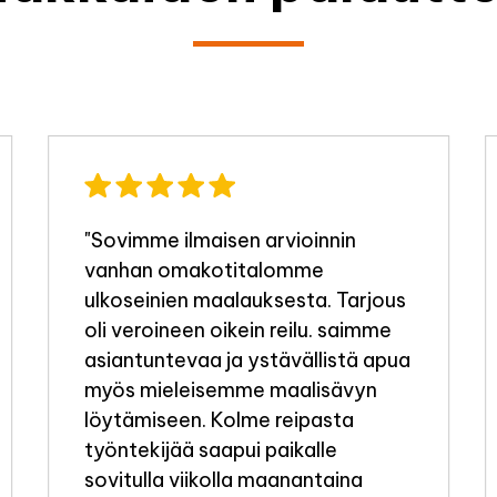
"Sovimme ilmaisen arvioinnin
vanhan omakotitalomme
ulkoseinien maalauksesta. Tarjous
oli veroineen oikein reilu. saimme
asiantuntevaa ja ystävällistä apua
myös mieleisemme maalisävyn
löytämiseen. Kolme reipasta
työntekijää saapui paikalle
sovitulla viikolla maanantaina