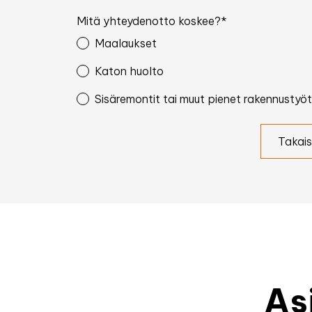
Mitä yhteydenotto koskee?*
Maalaukset
Katon huolto
Sisäremontit tai muut pienet rakennustyöt
Takais
As