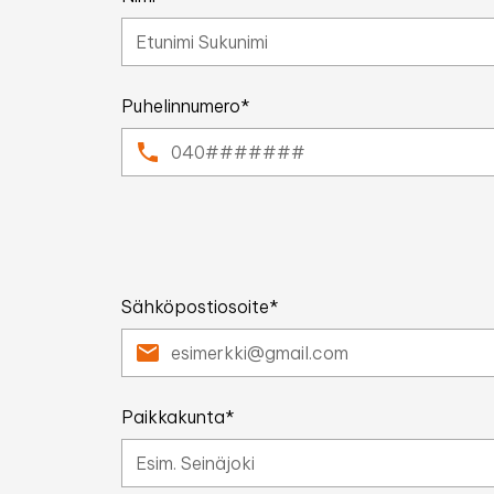
Puhelinnumero*
Sähköpostiosoite*
Paikkakunta*