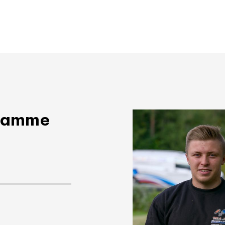
taamme