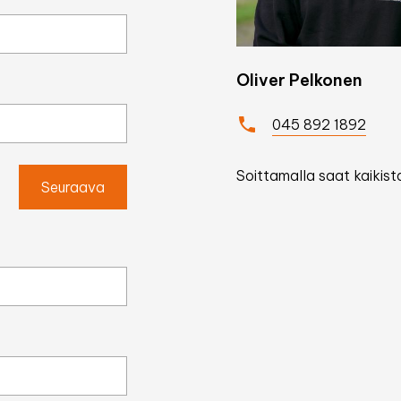
Oliver Pelkonen
045 892 1892
Soittamalla saat kaikista
Seuraava