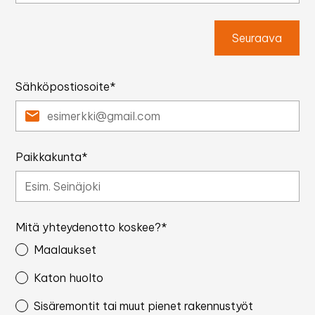
Seuraava
Sähköpostiosoite*
Paikkakunta*
Mitä yhteydenotto koskee?*
Maalaukset
Katon huolto
Sisäremontit tai muut pienet rakennustyöt