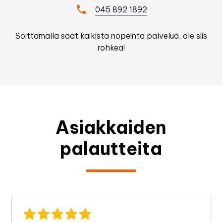
045 892 1892
Soittamalla saat kaikista nopeinta palvelua, ole siis
rohkea!
Asiakkaiden
palautteita