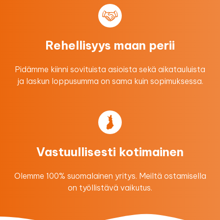
Rehellisyys maan perii
Pidämme kiinni sovituista asioista sekä aikatauluista
ja laskun loppusumma on sama kuin sopimuksessa.
Vastuullisesti kotimainen
Olemme 100% suomalainen yritys. Meiltä ostamisella
on työllistävä vaikutus.