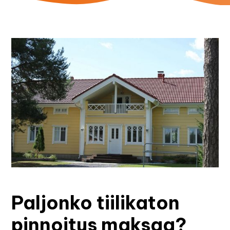
Paljonko tiilikaton
pinnoitus maksaa?