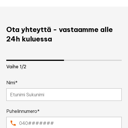
Ota yhteyttä - vastaamme alle
24h kuluessa
Vaihe
1
/2
Nimi*
Puhelinnumero*