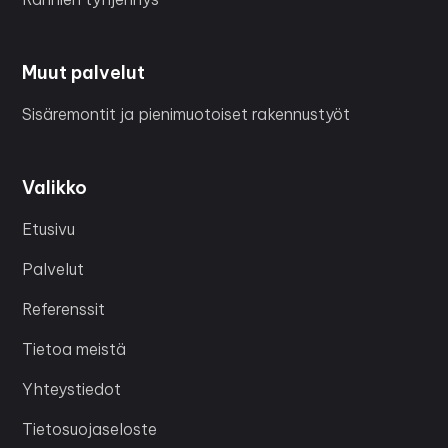
Muut palvelut
Sisäremontit ja pienimuotoiset rakennustyöt
Valikko
Etusivu
Palvelut
Referenssit
Tietoa meistä
Yhteystiedot
Tietosuojaseloste