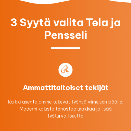
3 Syytä valita Tela ja
Pensseli
Ammattitaitoiset tekijät
Kaikki asentajamme tekevät työnsä viimeisen päälle.
Moderni kalusto tehostaa urakkaa ​ja lisää
työturvallisuutta