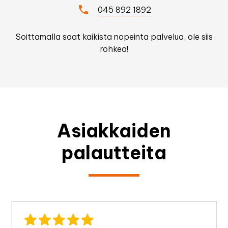
045 892 1892
Soittamalla saat kaikista nopeinta palvelua, ole siis
rohkea!
Asiakkaiden
palautteita