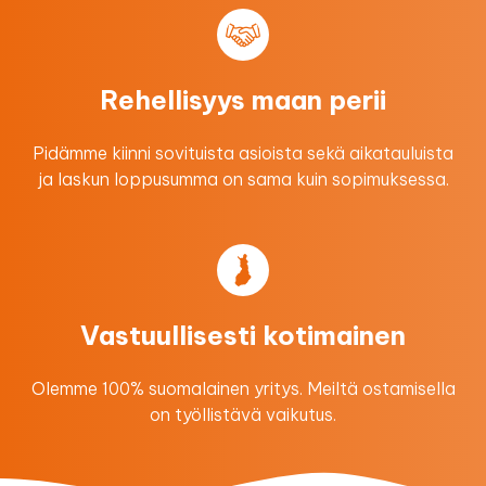
Rehellisyys maan perii
Pidämme kiinni sovituista asioista sekä aikatauluista
ja laskun loppusumma on sama kuin sopimuksessa.
Vastuullisesti kotimainen
Olemme 100% suomalainen yritys. Meiltä ostamisella
on työllistävä vaikutus.