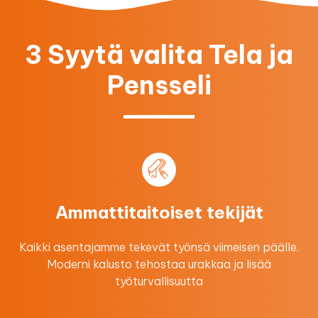
3 Syytä valita Tela ja
Pensseli
Ammattitaitoiset tekijät
Kaikki asentajamme tekevät työnsä viimeisen päälle.
Moderni kalusto tehostaa urakkaa ​ja lisää
työturvallisuutta