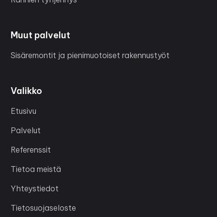
Muut palvelut
Sisäremontit ja pienimuotoiset rakennustyöt
Valikko
Etusivu
Palvelut
Referenssit
Tietoa meistä
Yhteystiedot
Tietosuojaseloste