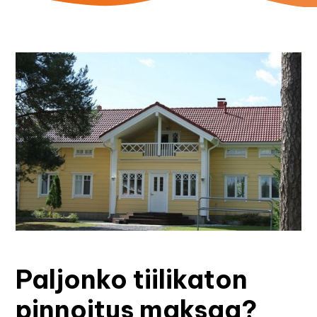
Paljonko tiilikaton
pinnoitus maksaa?