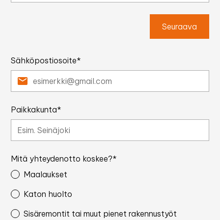
Seuraava
Sähköpostiosoite*
Paikkakunta*
Mitä yhteydenotto koskee?*
Maalaukset
Katon huolto
Sisäremontit tai muut pienet rakennustyöt