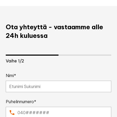
Ota yhteyttä - vastaamme alle
24h kuluessa
Vaihe
1
/2
Nimi*
Puhelinnumero*